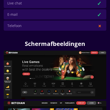
✓
Live chat
✓
E-mail
×
Telefoon
Schermafbeeldingen