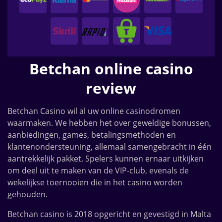
Betchan online casino
review
Betchan Casino wil al uw online casinodromen
waarmaken. We hebben het over geweldige bonussen,
aanbiedingen, games, betalingsmethoden en
klantenondersteuning, allemaal samengebracht in één
aantrekkelijk pakket. Spelers kunnen ernaar uitkijken
om deel uit te maken van de VIP-club, evenals de
wekelijkse toernooien die in het casino worden
gehouden.
Betchan casino is 2018 opgericht en gevestigd in Malta