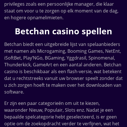
privileges zoals een persoonlijke manager, die klaar
staat om voor u te zorgen op elk moment van de dag,
en hogere opnamelimieten.
Betchan casino spellen
Betchan biedt een uitgebreide lijst van spelaanbieders
met namen als Microgaming, Booming Games, NetEnt,
iSoftBet, Play’NGo, BGaming, Yggdrasil, Spinomenal,
Thunderkick, GameArt en een aantal anderen. Betchan
casino is beschikbaar als een flash-versie, wat betekent
dat u rechtstreeks vanuit uw browser speelt zonder dat
u zich zorgen hoeft te maken over het downloaden van
software.
Er zijn een paar categorieën om uit te kiezen,
waaronder Nieuw, Populair, Slots enz. Nadat je een
bepaalde spelcategorie hebt geselecteerd, is er geen
optie om de zoekopdracht verder te verfijnen, wat het