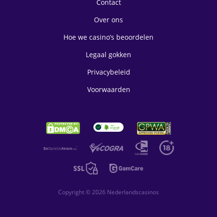
Contact
Over ons
Hoe we casino’s beoordelen
Legaal gokken
Privacybeleid
Voorwaarden
Copyright © 2026 Nederlandscasinos