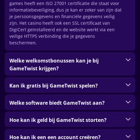
games heeft een ISO 27001 certificatie die staat voor
informatiebeveiliging, dus je kan er zeker van zijn dat
je persoonsgegevens en financiële gegevens veilig
zijn. Het casino heeft ook een SSL certificaat van
DigiCert geïnstalleerd en de website werkt via een
veilige HTTPS verbinding die je gegevens
beschermen.
Welke welkomstbonussen kan je bij
GameTwist krijgen?
Kan ik gratis bij GameTwist spelen?
Welke software biedt GameTwist aan?
Hoe kan ik geld bij GameTwist storten?
Hoe kan ik een een account creëren?