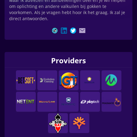
waar ik adviezen en aanbevelingen deel en je wil helpen
om oplichting en andere valkuilen bij gokken te
voorkomen. Als je vragen hebt hoor ik het graag. Ik zal je
direct antwoorden.
Providers