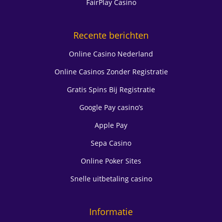
FairPlay Casino
Recente berichten
Online Casino Nederland
Online Casinos Zonder Registratie
Gratis Spins Bij Registratie
Google Pay casino’s
Apple Pay
Sepa Casino
Online Poker Sites
Snelle uitbetaling casino
Informatie