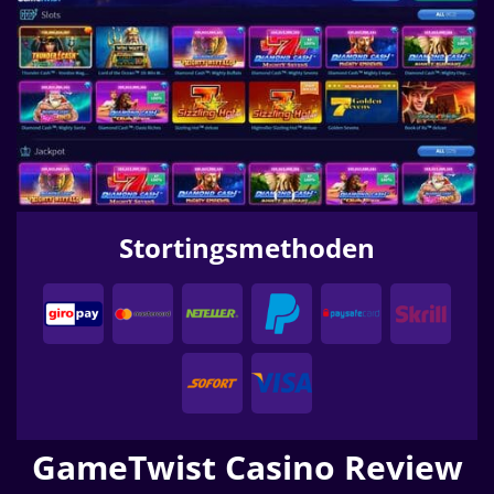
Stortingsmethoden
GameTwist Casino Review