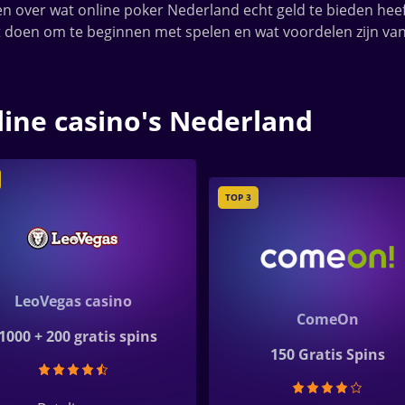
ezen over wat online poker Nederland echt geld te bieden hee
t doen om te beginnen met spelen en wat voordelen zijn va
line casino's Nederland
TOP 3
LeoVegas casino
ComeOn
1000 + 200 gratis spins
150 Gratis Spins