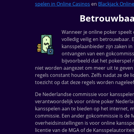
spelen in Online Casinos
en
Blackjack Onlin
Betrouwbaar
Wanneer je online poker speelt op
volledig veilig en betrouwbaar. E
kansspelaanbieder zijn zaken in 
ontvangen van een gokcommissie
bijvoorbeeld dat het pokerspel
niet worden aangezet om meer uit te geven d
regels constant houden. Zelfs nadat ze de 
toezicht op dat deze regels worden nageleef
De Nederlandse commissie voor kansspelen is
verantwoordelijk voor online poker Nederla
kansspelen aan te bieden op het internet, mo
commissie. Een ander gokcommissie is de M
overheidsinstellingen is voor online kanssp
licentie van de MGA of de Kansspelautoriteit,