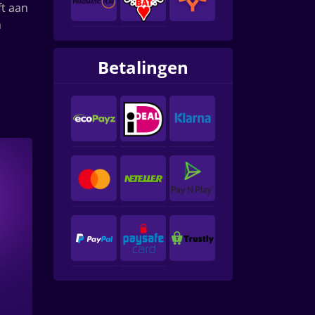
ft aan
n
Betalingen