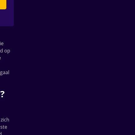
N
ie
ed op
e
egaal
?
 zich
este
d