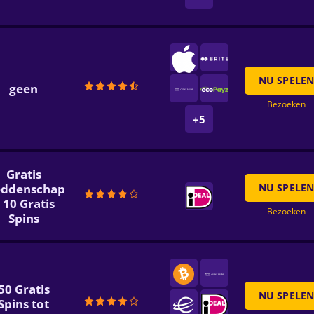
NU SPELE
geen
Bezoeken
+5
Gratis
ddenschap
NU SPELE
 10 Gratis
Bezoeken
Spins
50 Gratis
NU SPELE
Spins tot