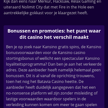
Kijk dan eens naar Merkur, Hacksaw, Relax Gaming en
uiteraard Nolimit City dat met Fire in the Hole een
aantrekkelijke gokkast voor je klaargezet heeft.
Bonussen en promoties: het punt waar
dit casino het verschil maakt
Ben je op zoek naar Kansino gratis spins, de Kansino
bonusvoorwaarden voor de Kansino casino
stortingsbonus of wellicht een spectaculair Kansino
loyaliteitsprogramma? Dan ben je aan het verkeerde
adres. Deze aanbieder heeft namelijk helemaal geen
bonussen. Dit is al vanaf de oprichting trouwens,
toen het nog het Batavia Casino heette. De
aanbieder heeft duidelijk aangegeven dat het een
no-nonsense platform wil zijn zonder misleiding of
lastige voorwaarden waardoor spelers in de
verleiding kunnen komen om meer te gaan spelen