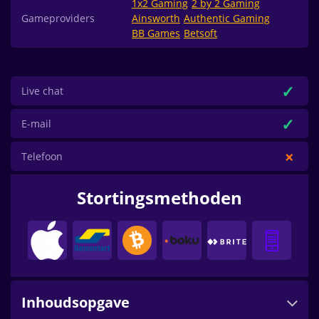
1x2 Gaming
2 by 2 Gaming
Gameproviders
Ainsworth
Authentic Gaming
BB Games
Betsoft
✓
Live chat
✓
E-mail
×
Telefoon
Stortingsmethoden
Inhoudsopgave