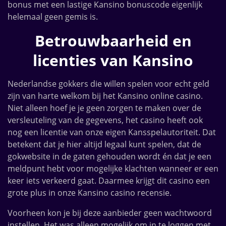
bonus met een lastige Kansino bonuscode eigenlijk
helemaal geen gemis is.
Betrouwbaarheid en
licenties van Kansino
Nederlandse gokkers die willen spelen voor echt geld
zijn van harte welkom bij het Kansino online casino.
Niet alleen hoef je je geen zorgen te maken over de
versleuteling van de gegevens, het casino heeft ook
nog een licentie van onze eigen Kansspelautoriteit. Dat
betekent dat je hier altijd legaal kunt spelen, dat de
gokwebsite in de gaten gehouden wordt én dat je een
meldpunt hebt voor mogelijke klachten wanneer er een
keer iets verkeerd gaat. Daarmee krijgt dit casino een
grote plus in onze Kansino casino recensie.
Voorheen kon je bij deze aanbieder geen wachtwoord
instellen. Het was alleen mogelijk om in te loggen met