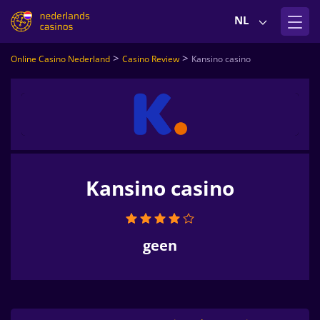
NL
>
>
Online Casino Nederland
Casino Review
Kansino casino
Kansino casino
geen