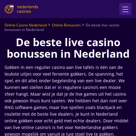
>
>
Online Casino Nederland
Online Bonussen
De beste live casino
bonussen in Nederland
De beste live casino
bonussen in Nederland
Gokken in een regulier casino aan live tafels is één van de
leukste uitjes voor veel fervente gokkers. De spanning, het
spel, en dit alles onder begeleiding van een live dealer. We
kunnen wel stellen dat er in reguliere casino’s een mooie
sfeer hangt. Maar wist je dat je de live games uit het casino
ook gewoon thuis kunt spelen. We hebben het dan niet over
RNG software games, maar live spellen zoals blackjack en
roulette met de beste live dealers. Je kunt in Nederland
online gokken voor echt geld met echte dealers. Door middel
van live online casino’s is het voor Nederlandse gokkers
gewoon mogelijk om vanuit je luie stoel live te gokken.