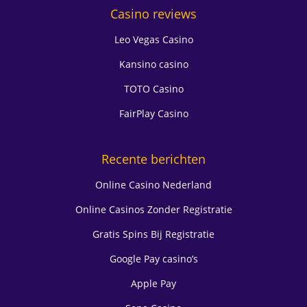
Casino reviews
Leo Vegas Casino
Kansino casino
TOTO Casino
FairPlay Casino
Recente berichten
Online Casino Nederland
Online Casinos Zonder Registratie
Gratis Spins Bij Registratie
Google Pay casino’s
Apple Pay