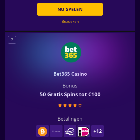
NU SPELEN
Bezoeken
7
Bet365 Casino
Bonus
50 Gratis Spins tot €100
Betalingen
+12