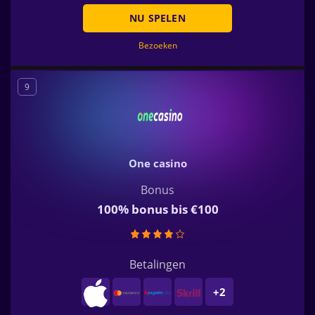
NU SPELEN
Bezoeken
9
One casino
Bonus
100% bonus bis €100
Betalingen
+2