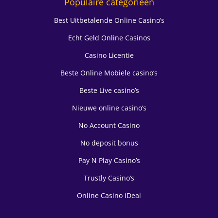
Populaire categorieën
Best Uitbetalende Online Casino’s
Echt Geld Online Casinos
Casino Licentie
Beste Online Mobiele casino’s
Beste Live casino’s
Nieuwe online casino’s
No Account Casino
No deposit bonus
Pay N Play Casino’s
Trustly Casino’s
Online Casino iDeal