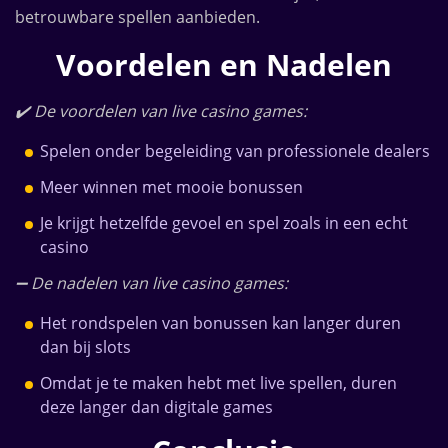
betrouwbare spellen aanbieden.
Voordelen en Nadelen
✔️ De voordelen van live casino games:
Spelen onder begeleiding van professionele dealers
Meer winnen met mooie bonussen
Je krijgt hetzelfde gevoel en spel zoals in een echt
casino
➖ De nadelen van live casino games:
Het rondspelen van bonussen kan langer duren
dan bij slots
Omdat je te maken hebt met live spellen, duren
deze langer dan digitale games