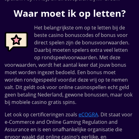
Waar moet ik op letten?
Het belangrijkste om op te letten bij de
beste casino bonuscodes of bonus voor
direct spelen zijn de bonusvoorwaarden.
Daarbij moeten spelers extra veel letten
op rondspeelvoorwaarden. Met deze
voorwaarden, wordt het aantal keer dat jouw bonus
moet worden ingezet bedoeld. Een bonus moet
worden rondgespeeld voordat deze vrij op te nemen
valt. Dit geldt ook voor online casinospellen echt geld
geen betaling Nederland, gewone bonussen, maar ook
bij mobiele casino gratis spins.
Let ook op certificeringen zoals
eCOGRA
. Dit staat voor
e-Commerce and Online Gaming Regulation and
Assurance en is een onafhankelijke organisatie die
ervoor waakt dat online casino’s eerlijke, en