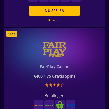
NU SPELEN
Bezoeken
TOP 2
FairPlay Casino
€400 + 75 Gratis Spins
Betalingen