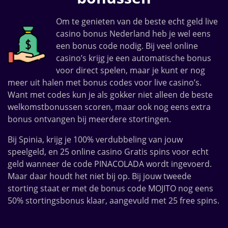
Om te genieten van de beste echt geld live
casino bonus Nederland heb je wel eens
een bonus code nodig. Bij veel online
casino’s krijg je een automatische bonus
voor direct spelen, maar je kunt er nog
meer uit halen met bonus codes voor live casino’s.
Want met codes kun je als gokker niet alleen de beste
welkomstbonussen scoren, maar ook nog eens extra
bonus ontvangen bij meerdere stortingen.
Bij Spinia, krijg je 100% verdubbeling van jouw
speelgeld, en 25 online casino Gratis spins voor echt
geld wanneer de code PINACOLADA wordt ingevoerd.
Maar daar houdt het niet bij op. Bij jouw tweede
storting staat er met de bonus code MOJITO nog eens
50% stortingsbonus klaar, aangevuld met 25 free spins.