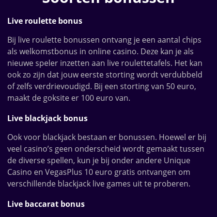
Live roulette bonus
Bij live roulette bonussen ontvang je een aantal chips
als welkomstbonus in online casino. Deze kan je als
nieuwe speler inzetten aan live roulettetafels. Het kan
ook zo zijn dat jouw eerste storting wordt verdubbeld
of zelfs verdrievoudigd. Bij een storting van 50 euro,
maakt de goksite er 100 euro van.
Live blackjack bonus
Ook voor blackjack bestaan er bonussen. Hoewel er bij
veel casino’s geen onderscheid wordt gemaakt tussen
de diverse spellen, kun je bij onder andere Unique
Casino en VegasPlus 10 euro gratis ontvangen om
verschillende blackjack live games uit te proberen.
Live baccarat bonus