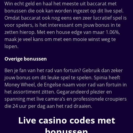
Win echt geld en haal het meeste uit baccarat met
bonussen die ook kan worden ingezet op dit live spel.
Omdat baccarat ook nog eens een zeer lucratief spel is
voor spelers, is het interessant om jouw bonus in te
zetten hierop. Met een house edge van maar 1.06%,
maak je veel kans om met een mooie winst weg te
lopen.
Overige bonussen
Ben je fan van het rad van fortuin? Gebruik dan zeker
jouw bonus om dit leuke spel te spelen. Spinia heeft
Money Wheel, de Engelse naam voor rad van fortuin in
het assortiment zitten. Gegarandeerd plezier en
spanning met live camera’s en professionele croupiers
die 24 uur per dag aan het rad draaien.
Live casino codes met
bonussen