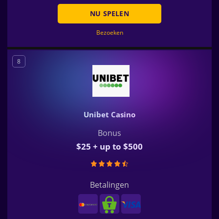
NU SPELEN
Bezoeken
8
Unibet Сasino
Bonus
$25 + up to $500
Betalingen