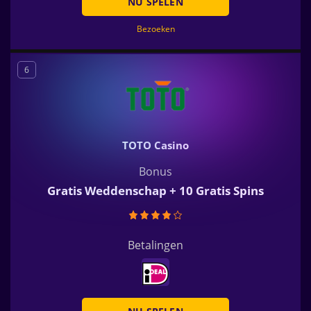
NU SPELEN
Bezoeken
6
TOTO Casino
Bonus
Gratis Weddenschap + 10 Gratis Spins
Betalingen