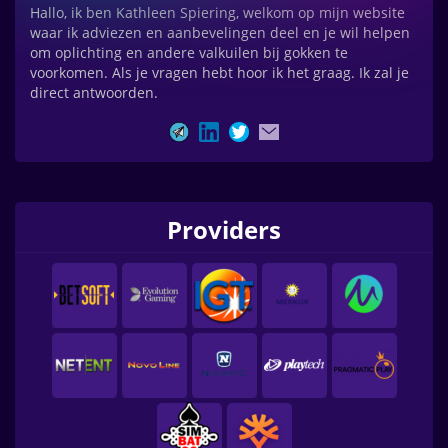
Hallo, ik ben Kathleen Spiering, welkom op mijn website
waar ik adviezen en aanbevelingen deel en je wil helpen
om oplichting en andere valkuilen bij gokken te
voorkomen. Als je vragen hebt hoor ik het graag. Ik zal je
direct antwoorden.
Providers