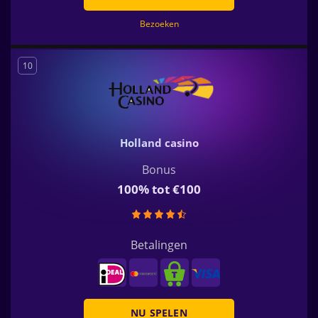
Bezoeken
10
Holland сasino
Bonus
100% tot €100
Betalingen
NU SPELEN