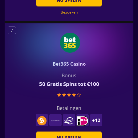
NU SPELEN
Bezoeken
7
Bet365 Casino
Bonus
50 Gratis Spins tot €100
Betalingen
+12
NU SPELEN