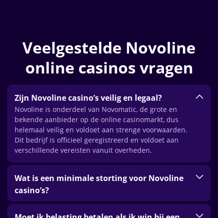
Veelgestelde Novoline
online casinos vragen
Zijn Novoline casino’s veilig en legaal?
Novoline is onderdeel van Novomatic, de grote en
bekende aanbieder op de online casinomarkt, dus
helemaal veilig en voldoet aan strenge voorwaarden.
Dit bedrijf is officieel geregistreerd en voldoet aan
verschillende vereisten vanuit overheden.
Wat is een minimale storting voor Novoline
casino’s?
Moet ik belasting betalen als ik win bij een