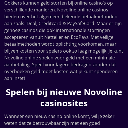
Gokkers kunnen geld storten bij online casino’s op
verschillende manieren. Novoline online casinos
bieden over het algemeen bekende betaalmethoden
aan zoals iDeal, Creditcard & PaySafeCard. Maar er zijn
genoeg casinos die ook internationale stortingen
accepteren vanuit Netteller en EcoPayz. Met veilige
betaalmethoden wordt oplichting voorkomen, maar
blijven kosten voor spelers ook zo laag mogelijk. Je kunt
Novoline online spelen voor geld met een minimale
aanbetaling. Speel voor lagere bedragen zonder dat
overboeken geld moet kosten wat je kunt spenderen
aan inzet!
Spelen bij nieuwe Novoline
casinosites
Wanneer een nieuw casino online komt, wil je zeker
weten dat ze betrouwbaar zijn met een goed