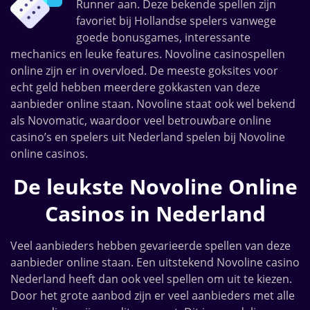
Runner aan. Deze bekende spellen zijn
favoriet bij Hollandse spelers vanwege
goede bonusgames, interessante
mechanics en leuke features. Novoline casinospellen
online zijn er in overvloed. De meeste goksites voor
echt geld hebben meerdere gokkasten van deze
aanbieder online staan. Novoline staat ook wel bekend
als Novomatic, waardoor veel betrouwbare online
casino’s en spelers uit Nederland spelen bij Novoline
online casinos.
De leukste Novoline Online
Casinos in Nederland
Veel aanbieders hebben gevarieerde spellen van deze
aanbieder online staan. Een uitstekend Novoline casino
Nederland heeft dan ook veel spellen om uit te kiezen.
Door het grote aanbod zijn er veel aanbieders met alle