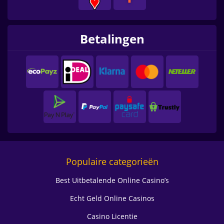
Betalingen
Populaire categorieën
Best Uitbetalende Online Casino’s
Echt Geld Online Casinos
Casino Licentie