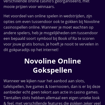
verschillende online casino’s georganiseerd, met
mooie prijzen voor winnaars.
Het voordeel van online spelen in wedstrijden, zijn
opties om even tussendoor ook te gokken bij Novoline
casinospellen online. Wanneer je moet wachten op
andere spelers, heb je mogelijkheden om tussendoor
een bepaald soort symbool bij Book of Ra te scoren
voor jouw gratis bonus. Je hoeft je nooit te vervelen in
dit gokparadijs op het internet!
Novoline Online
Gokspellen
Wanneer we kijken naar het aanbod aan slots,
tafelspellen, live games & toernooien, dan is er bij deze
aanbieder echt geen tekort aan actie in casino games.
Tientallen slots hebben allemaal een eigen unieke look
& feel, met verschillende features die gokken zeker veel