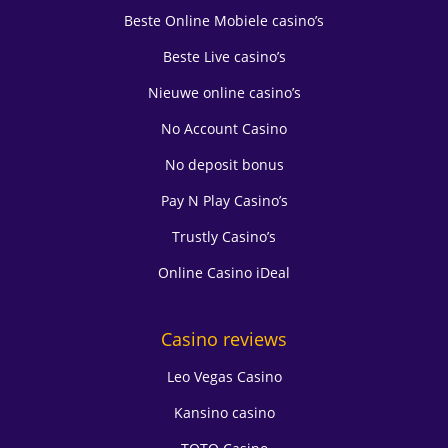
Beste Online Mobiele casino’s
Beste Live casino’s
Nieuwe online casino’s
No Account Casino
No deposit bonus
Pay N Play Casino’s
Trustly Casino’s
Online Casino iDeal
Casino reviews
Leo Vegas Casino
Kansino casino