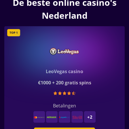
De beste online casino's
Nederland
TOP 1
LeoVegas casino
€1000 + 200 gratis spins
Betalingen
+2