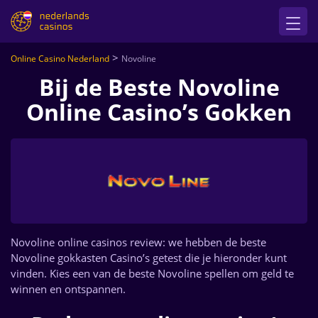
>
Online Casino Nederland
Novoline
Bij de Beste Novoline
Online Casino’s Gokken
Novoline online casinos review: we hebben de beste
Novoline gokkasten Casino’s getest die je hieronder kunt
vinden. Kies een van de beste Novoline spellen om geld te
winnen en ontspannen.