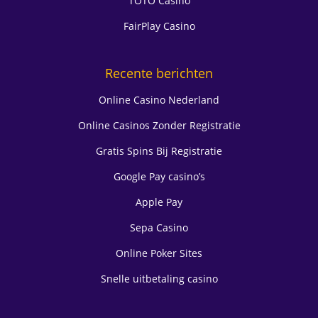
TOTO Casino
FairPlay Casino
Recente berichten
Online Casino Nederland
Online Casinos Zonder Registratie
Gratis Spins Bij Registratie
Google Pay casino’s
Apple Pay
Sepa Casino
Online Poker Sites
Snelle uitbetaling casino