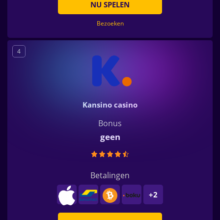
NU SPELEN
Bezoeken
4
Kansino casino
Bonus
geen
Betalingen
+2