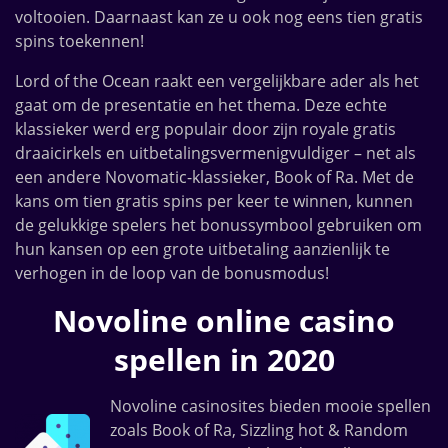
voltooien. Daarnaast kan ze u ook nog eens tien gratis
spins toekennen!
Lord of the Ocean raakt een vergelijkbare ader als het
gaat om de presentatie en het thema. Deze echte
klassieker werd erg populair door zijn royale gratis
draaicirkels en uitbetalingsvermenigvuldiger – net als
een andere Novomatic-klassieker, Book of Ra. Met de
kans om tien gratis spins per keer te winnen, kunnen
de gelukkige spelers het bonussymbool gebruiken om
hun kansen op een grote uitbetaling aanzienlijk te
verhogen in de loop van de bonusmodus!
Novoline online casino
spellen in 2020
Novoline casinosites bieden mooie spellen
zoals Book of Ra, Sizzling hot & Random