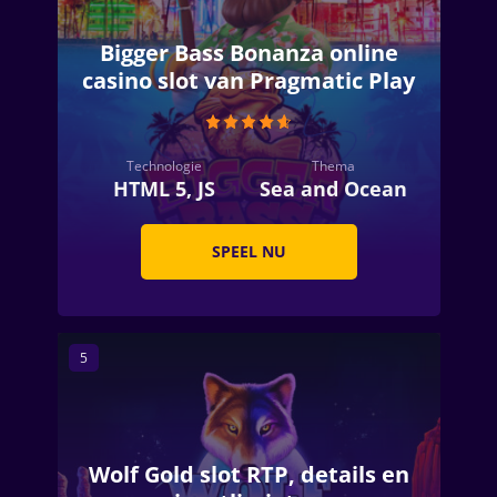
Bigger Bass Bonanza online
casino slot van Pragmatic Play
Technologie
Thema
HTML 5, JS
Sea and Ocean
SPEEL NU
5
Wolf Gold slot RTP, details en