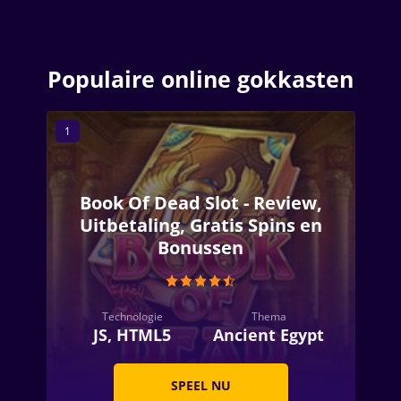
Populaire online gokkasten
1
Book Of Dead Slot - Review,
Uitbetaling, Gratis Spins en
Bonussen
Technologie
Thema
JS, HTML5
Ancient Egypt
SPEEL NU