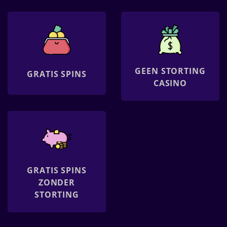
Gratis Spins
Geen storting casino
GEEN STORTING
GRATIS SPINS
CASINO
Gratis spins zonder storting
GRATIS SPINS
ZONDER
STORTING