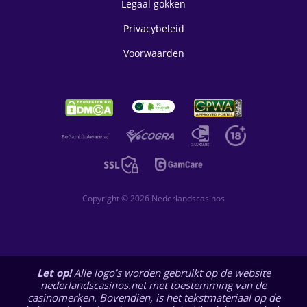
Legaal gokken
Privacybeleid
Voorwaarden
Copyright © 2026 Nederlandscasinos
Let op!
Alle logo’s worden gebruikt op de website
nederlandscasinos.net met toestemming van de
casinomerken. Bovendien, is het tekstmateriaal op de