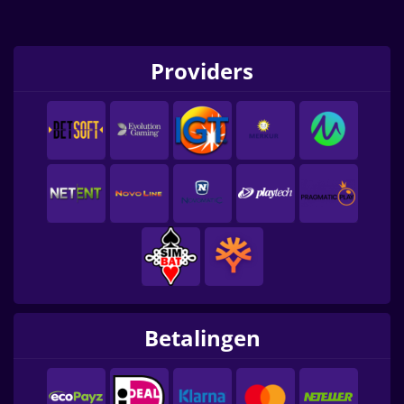
Providers
Betalingen