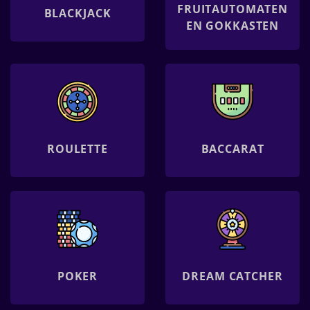
FRUITAUTOMATEN
BLACKJACK
EN GOKKASTEN
Roulette
Baccarat
ROULETTE
BACCARAT
Poker
Dream Catcher
POKER
DREAM CATCHER