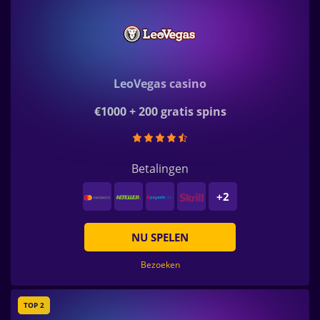
LeoVegas casino
€1000 + 200 gratis spins
Betalingen
+2
NU SPELEN
Bezoeken
TOP 2