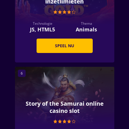
inzetlimieten
Technologie
Thema
JS, HTML5
Animals
SPEEL NU
6
Story of the Samurai online
casino slot