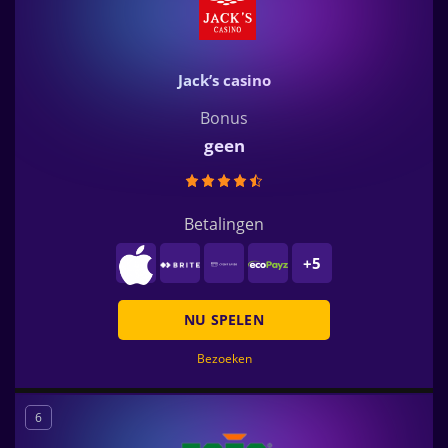
Jack’s casino
Bonus
geen
Betalingen
+5
NU SPELEN
Bezoeken
6