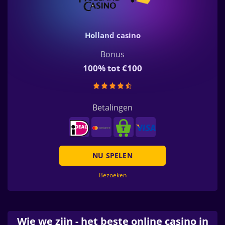
Holland сasino
Bonus
100% tot €100
Betalingen
NU SPELEN
Bezoeken
Wie we zijn - het beste online casino in