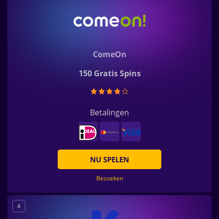
ComeOn
150 Gratis Spins
Betalingen
NU SPELEN
Bezoeken
4