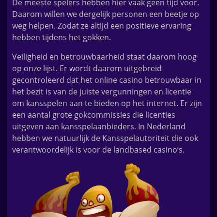
De meeste spelers hebben hier vaak geen tijd voor.
Daarom willen we dergelijk personen een beetje op
weg helpen. Zodat ze altijd een positieve ervaring
hebben tijdens het gokken.
Veiligheid en betrouwbaarheid staat daarom hoog
op onze lijst. Er wordt daarom uitgebreid
gecontroleerd dat het online casino betrouwbaar in
het bezit is van de juiste vergunningen en licentie
om kansspelen aan te bieden op het internet. Er zijn
een aantal grote gokcommissies die licenties
uitgeven aan kansspelaanbieders. In Nederland
hebben we natuurlijk de Kansspelautoriteit die ook
verantwoordelijk is voor de landbased casino’s.