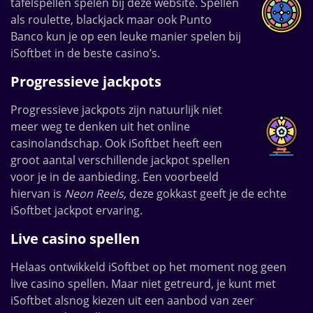
tafelspellen spelen bij deze website. Spellen
als roulette, blackjack maar ook Punto
Banco kun je op een leuke manier spelen bij
iSoftbet in de beste casino’s.
Progressieve jackpots
Progressieve jackpots zijn natuurlijk niet
meer weg te denken uit het online
casinolandschap. Ook iSoftbet heeft een
groot aantal verschillende jackpot spellen
voor je in de aanbieding. Een voorbeeld
hiervan is
Neon Reels,
deze gokkast geeft je de echte
iSoftbet jackpot ervaring.
Live casino spellen
Helaas ontwikkeld iSoftbet op het moment nog geen
live casino spellen. Maar niet getreurd, je kunt met
iSoftbet alsnog kiezen uit een aanbod van zeer