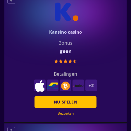
4
Kansino casino
Bonus
geen
Betalingen
+2
NU SPELEN
Bezoeken
5