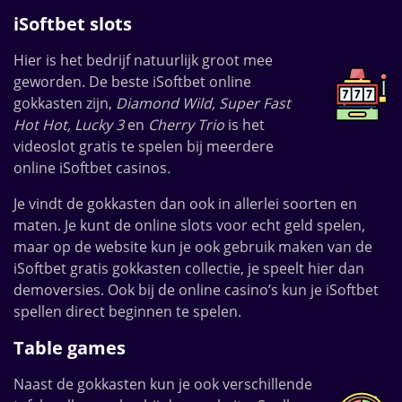
iSoftbet slots
Hier is het bedrijf natuurlijk groot mee
geworden. De beste iSoftbet online
gokkasten zijn,
Diamond Wild, Super Fast
Hot Hot, Lucky 3
en
Cherry Trio
is het
videoslot gratis te spelen bij meerdere
online iSoftbet casinos
.
Je vindt de gokkasten dan ook in allerlei soorten en
maten. Je kunt de online slots voor echt geld spelen,
maar op de website kun je ook gebruik maken van de
iSoftbet gratis gokkasten collectie, je speelt hier dan
demoversies. Ook bij de online casino’s kun je iSoftbet
spellen direct beginnen te spelen.
Table games
Naast de gokkasten kun je ook verschillende