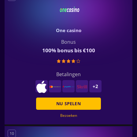
One casino
Bonus
100% bonus bis €100
Betalingen
+2
NU SPELEN
Bezoeken
10