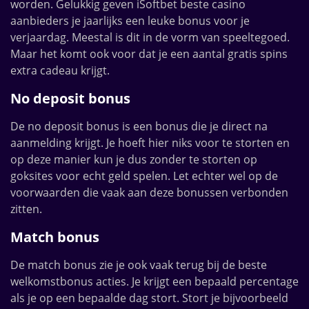
worden. Gelukkig geven iSoftbet beste casino
aanbieders je jaarlijks een leuke bonus voor je
verjaardag. Meestal is dit in de vorm van speeltegoed.
Maar het komt ook voor dat je een aantal gratis spins
extra cadeau krijgt.
No deposit bonus
De no deposit bonus is een bonus die je direct na
aanmelding krijgt. Je hoeft hier niks voor te storten en
op deze manier kun je dus zonder te storten op
goksites voor echt geld spelen. Let echter wel op de
voorwaarden die vaak aan deze bonussen verbonden
zitten.
Match bonus
De match bonus zie je ook vaak terug bij de beste
welkomstbonus acties. Je krijgt een bepaald percentage
als je op een bepaalde dag stort. Stort je bijvoorbeeld