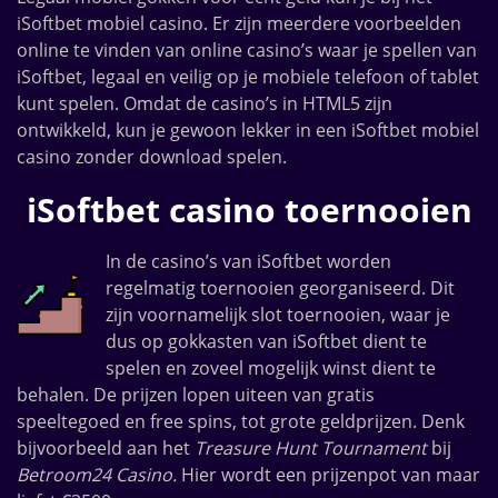
iSoftbet mobiel casino. Er zijn meerdere voorbeelden
online te vinden van online casino’s waar je spellen van
iSoftbet, legaal en veilig op je mobiele telefoon of tablet
kunt spelen. Omdat de casino’s in HTML5 zijn
ontwikkeld, kun je gewoon lekker in een iSoftbet mobiel
casino zonder download spelen.
iSoftbet casino toernooien
In de casino’s van iSoftbet worden
regelmatig toernooien georganiseerd. Dit
zijn voornamelijk slot toernooien, waar je
dus op gokkasten van iSoftbet dient te
spelen en zoveel mogelijk winst dient te
behalen. De prijzen lopen uiteen van gratis
speeltegoed en free spins, tot grote geldprijzen. Denk
bijvoorbeeld aan het
Treasure Hunt Tournament
bij
Betroom24 Casino.
Hier wordt een prijzenpot van maar