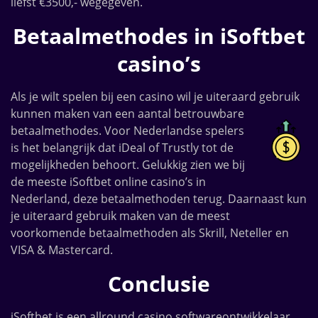
liefst €3500,- wegegeven.
Betaalmethodes in iSoftbet
casino’s
Als je wilt spelen bij een casino wil je uiteraard gebruik
kunnen maken van een aantal betrouwbare
betaalmethodes. Voor Nederlandse spelers
is het belangrijk dat iDeal of Trustly tot de
mogelijkheden behoort. Gelukkig zien we bij
de meeste iSoftbet online casino’s in
Nederland, deze betaalmethoden terug. Daarnaast kun
je uiteraard gebruik maken van de meest
voorkomende betaalmethoden als Skrill, Neteller en
VISA & Mastercard.
Conclusie
iSoftbet is een allround casino softwareontwikkelaar