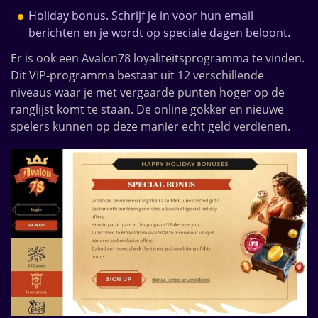
Holiday bonus. Schrijf je in voor hun email
berichten en je wordt op speciale dagen beloont.
Er is ook een Avalon78 loyaliteitsprogramma te vinden.
Dit VIP-programma bestaat uit 12 verschillende
niveaus waar je met vergaarde punten hoger op de
ranglijst komt te staan. De online gokker en nieuwe
spelers kunnen op deze manier echt geld verdienen.