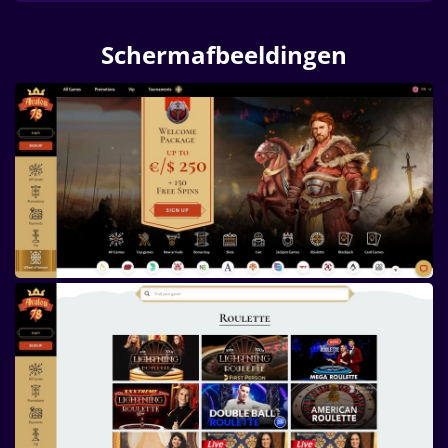
Schermafbeeldingen