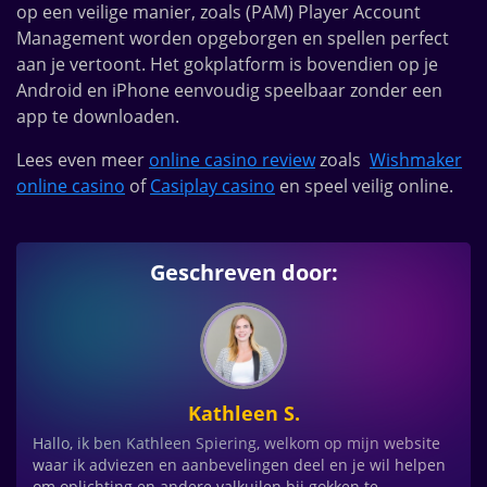
op een veilige manier, zoals (PAM) Player Account
Management worden opgeborgen en spellen perfect
aan je vertoont. Het gokplatform is bovendien op je
Android en iPhone eenvoudig speelbaar zonder een
app te downloaden.
Lees even meer
online casino review
zoals
Wishmaker
online casino
of
Casiplay casino
en speel veilig online.
Geschreven door:
Kathleen
S.
Hallo, ik ben Kathleen Spiering, welkom op mijn website
waar ik adviezen en aanbevelingen deel en je wil helpen
om oplichting en andere valkuilen bij gokken te