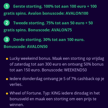
Eerste storting. 100% tot aan 100 euro + 100
gratis spins. Avalon bonuscode: AVALON100
Tweede storting. 75% tot aan 50 euro + 50
gratis spins. Bonuscode: AVALON75
Derde storting. 30% tot aan 100 euro.
Bonuscode: AVALON50
Lucky weekeind bonus. Maak een storting op vrijdag
of zaterdag tot aan 300 euro en ontvang 50% bonus
tot aan 150 euro. Bonuscode: WEEKEND50
Iedere donderdag ontvang je 5 of 7% cashback op je
verlies.
Wheel of Fortune. Typ: KING iedere dinsdag in het
bonusveld en maak een storting om een prijs te
winnen.