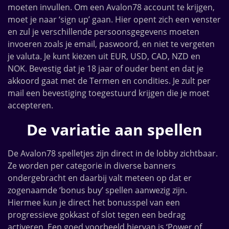
moeten invullen. Om een Avalon78 account te krijgen,
moet je naar ‘sign up’ gaan. Hier opent zich een venster
en zul je verschillende persoonsgegevens moeten
invoeren zoals je email, paswoord, en niet te vergeten
je valuta. Je kunt kiezen uit EUR, USD, CAD, NZD en
NOK. Bevestig dat je 18 jaar of ouder bent en dat je
akkoord gaat met de Termen en condities. Je zult per
mail een bevestiging toegestuurd krijgen die je moet
accepteren.
De variatie aan spellen
De Avalon78 spelletjes zijn direct in de lobby zichtbaar.
Ze worden per categorie in diverse banners
ondergebracht en daarbij valt meteen op dat er
zogenaamde ‘bonus buy’ spellen aanwezig zijn.
Hiermee kun je direct het bonusspel van een
progressieve gokkast of slot tegen een bedrag
activeren. Een goed voorbeeld hiervan is ‘Power of