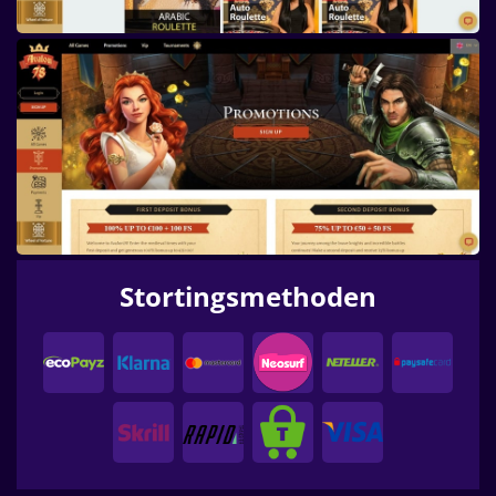
Stortingsmethoden