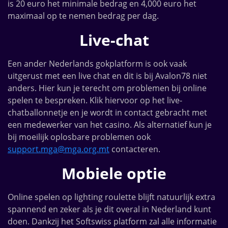
is 20 euro het minimale bedrag en 4,000 euro het
maximaal op te nemen bedrag per dag.
Live-chat
Een ander Nederlands gokplatform is ook vaak
uitgerust met een live chat en dit is bij Avalon78 niet
anders. Hier kun je terecht om problemen bij online
spelen te bespreken. Klik hiervoor op het live-
chatballonnetje en je wordt in contact gebracht met
een medewerker van het casino. Als alternatief kun je
bij moeilijk oplosbare problemen ook
support.mga@mga.org.mt
contacteren.
Mobiele optie
Online spelen op lighting roulette blijft natuurlijk extra
spannend en zeker als je dit overal in Nederland kunt
doen. Dankzij het Softswiss platform zal alle informatie