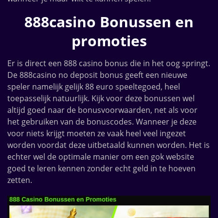
888casino Bonussen en
promoties
Er is direct een 888 casino bonus die in het oog springt.
De 888casino no deposit bonus geeft een nieuwe
speler namelijk gelijk 88 euro speeltegoed, heel
toepasselijk natuurlijk. Kijk voor deze bonussen wel
altijd goed naar de bonusvoorwaarden, net als voor
het gebruiken van de bonuscodes. Wanneer je deze
voor niets krijgt moeten ze vaak heel veel ingezet
worden voordat deze uitbetaald kunnen worden. Het is
echter wel de optimale manier om een gok website
goed te leren kennen zonder echt geld in te hoeven
zetten.