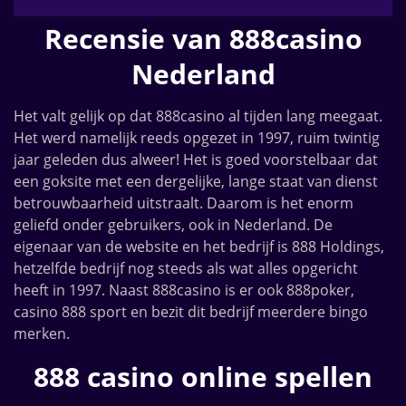
Recensie van 888casino
Nederland
Het valt gelijk op dat 888casino al tijden lang meegaat.
Het werd namelijk reeds opgezet in 1997, ruim twintig
jaar geleden dus alweer! Het is goed voorstelbaar dat
een goksite met een dergelijke, lange staat van dienst
betrouwbaarheid uitstraalt. Daarom is het enorm
geliefd onder gebruikers, ook in Nederland. De
eigenaar van de website en het bedrijf is 888 Holdings,
hetzelfde bedrijf nog steeds als wat alles opgericht
heeft in 1997. Naast 888casino is er ook 888poker,
casino 888 sport en bezit dit bedrijf meerdere bingo
merken.
888 casino online spellen