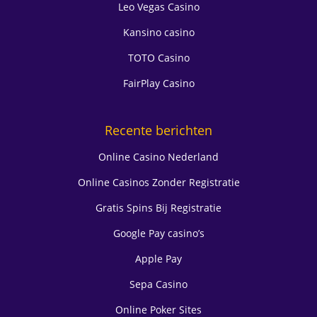
Leo Vegas Casino
Kansino casino
TOTO Casino
FairPlay Casino
Recente berichten
Online Casino Nederland
Online Casinos Zonder Registratie
Gratis Spins Bij Registratie
Google Pay casino’s
Apple Pay
Sepa Casino
Online Poker Sites