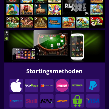
Stortingsmethoden