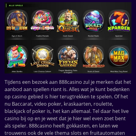
Tijdens een bezoek aan 888casino zul je merken dat het
aanbod aan spellen riant is. Alles wat je kunt bedenken
op casino gebied is hier terugtrekken te spelen. Of het
nu Baccarat, video poker, kraskaarten, roulette,
blackjack of poker is, het kan allemaal. Tel daar het live
casino bij op en je weet dat je hier wel even zoet bent
als speler. 888casino heeft gokkasten, en laten we
trouwens ook de vele thema slots en fruitautomaten