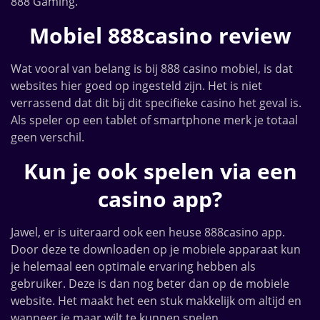
888 Gaming.
Mobiel 888casino review
Wat vooral van belang is bij 888 casino mobiel, is dat
websites hier goed op ingesteld zijn. Het is niet
verrassend dat dit bij dit specifieke casino het geval is.
Als speler op een tablet of smartphone merk je totaal
geen verschil.
Kun je ook spelen via een
casino app?
Jawel, er is uiteraard ook een heuse 888casino app.
Door deze te downloaden op je mobiele apparaat kun
je helemaal een optimale ervaring hebben als
gebruiker. Deze is dan nog beter dan op de mobiele
website. Het maakt het een stuk makkelijk om altijd en
wanneer je maar wilt te kunnen spelen.