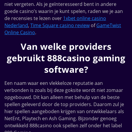
niet vergeten. Als je geïnteresseerd bent in andere
goede casino’s waarin je kunt spelen, raden we je aan
de recensies te lezen over
1xbet online casino
Nederland
,
Time Square casino review
of
GameTwist
Online Casino
.
Van welke providers
gebruikt 888casino gaming
software?
Een naam waar een vlekkeloze reputatie aan
verbonden is zoals bij deze goksite wordt niet zomaar
opgebouwd. Dit kan alleen met behulp van de beste
spellen geleverd door de top providers. Daarom zul je
hier spellen aangeboden krijgen van ontwikkelaars als
NetEnt, Playtech en Ash Gaming. Bijzonder genoeg
ontwikkeld 888casino ook spellen zelf onder het label