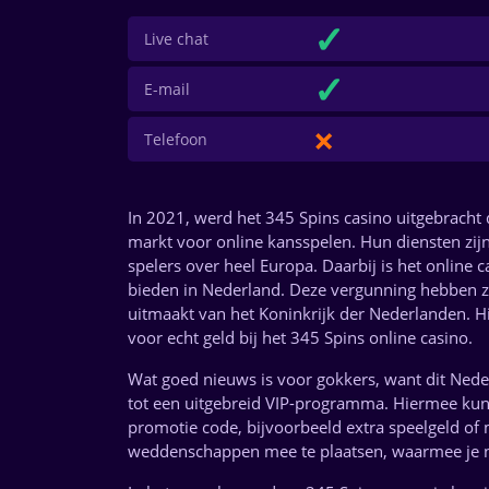
✓
Live chat
✓
E-mail
×
Telefoon
In 2021, werd het 345 Spins casino uitgebrach
markt voor online kansspelen. Hun diensten zij
spelers over heel Europa. Daarbij is het online 
bieden in Nederland. Deze vergunning hebben z
uitmaakt van het Koninkrijk der Nederlanden. H
voor echt geld bij het 345 Spins online casino.
Wat goed nieuws is voor gokkers, want dit Neder
tot een uitgebreid VIP-programma. Hiermee kun 
promotie code, bijvoorbeeld extra speelgeld of 
weddenschappen mee te plaatsen, waarmee je no