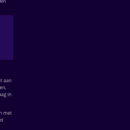
den
nt aan
en,
aag in
en met
et