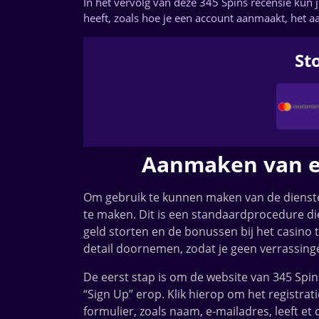
In het vervolg van deze 345 Spins recensie kun 
heeft, zoals hoe je een account aanmaakt, het
St
Aanmaken van ee
Om gebruik te kunnen maken van de dienste
te maken. Dit is een standaardprocedure di
geld storten en de bonussen bij het casino t
detail doornemen, zodat je geen verrassing
De eerst stap is om de website van 345 Spi
“Sign Up” erop. Klik hierop om het registra
formulier, zoals naam, e-mailadres, leeft et