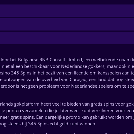
t door het Bulgaarse RNB Consult Limited, een welbekende naam i
n niet alleen beschikbaar voor Nederlandse gokkers, maar ook n
casino 345 Spins in het bezit van een licentie om kansspelen aan t
e ontvangen van de overheid van Curaçao, een land dat nog stee
ierdoor is het geen probleem voor Nederlandse spelers om te sp
lands gokplatform heeft veel te bieden van gratis spins voor go
je punten verzamelen die je later weer kunt verzilveren voor een
meer gratis spins. Een dergelijke promo kan gebruikt worden om 
g steeds bij 345 Spins echt geld kunt winnen.