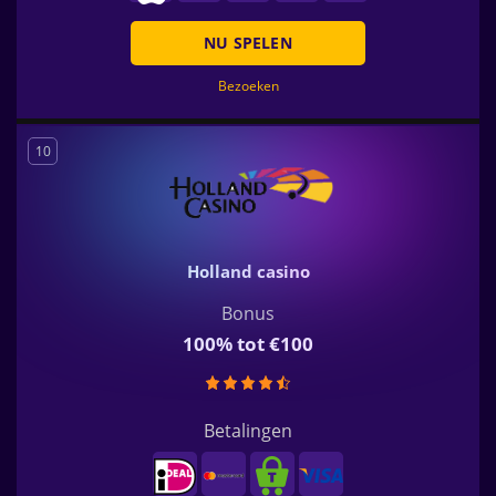
NU SPELEN
Bezoeken
10
Holland сasino
Bonus
100% tot €100
Betalingen