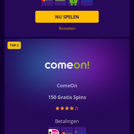
NU SPELEN
Bezoeken
TOP 3
ComeOn
150 Gratis Spins
Betalingen