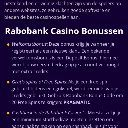
uitstekend en er weinig klachten zijn van de spelers op
andere websites, ze gebruiken goede software en
bieden de beste casinospellen aan.
Rabobank Casino Bonussen
Welkomstbonus:
Deze bonus krijg je wanneer je
registreert als een nieuwe klant. Een bekende
verwelkomsbonus is een Deposit Bonus, hiermee
wordt jouw eerste bedrag op je account verhoogd
met extra credits.
Gratis spins of Free Spins
: Als je een free spin
gebruikt tijdens een gokspel, wordt er niets van je
credits gebruikt. Gebruik Rabobank Bonus Code om
20 Free Spins te krijgen:
PRAGMATIC
.
Cashback in de Rabobank Casino’s
: Meestal zul je je
een minimum startbedrag moeten inzetten om
aanspraak te maken op een cashback. Je zult voor