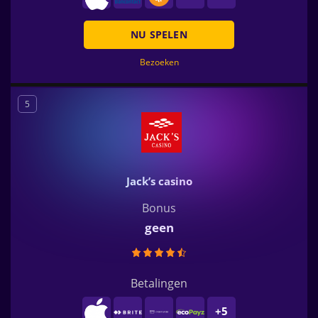
NU SPELEN
Bezoeken
5
Jack’s casino
Bonus
geen
Betalingen
+5