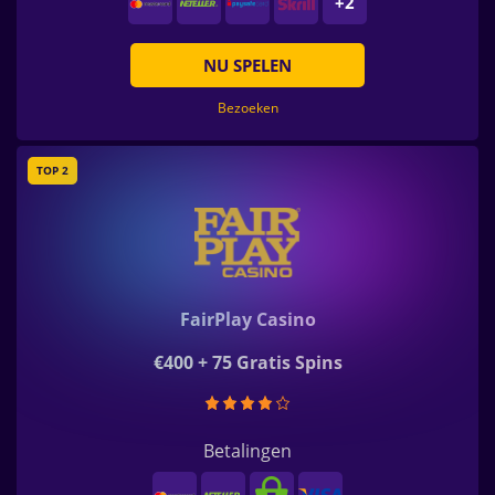
+2
NU SPELEN
Bezoeken
TOP 2
FairPlay Casino
€400 + 75 Gratis Spins
Betalingen