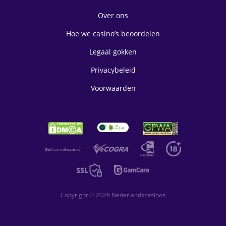
Over ons
Hoe we casino’s beoordelen
Legaal gokken
Privacybeleid
Voorwaarden
Copyright © 2026 Nederlandscasinos