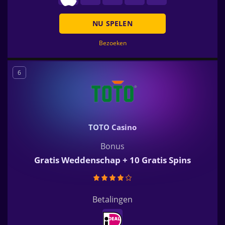
NU SPELEN
Bezoeken
6
TOTO Casino
Bonus
Gratis Weddenschap + 10 Gratis Spins
Betalingen