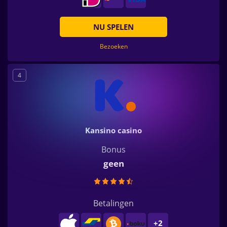
NU SPELEN
Bezoeken
4
Kansino casino
Bonus
geen
Betalingen
+2