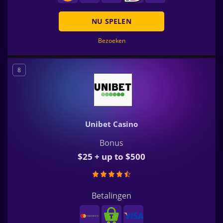
NU SPELEN
Bezoeken
8
Unibet Сasino
Bonus
$25 + up to $500
Betalingen