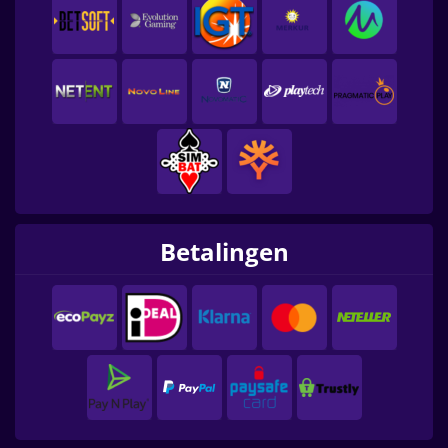
Betalingen