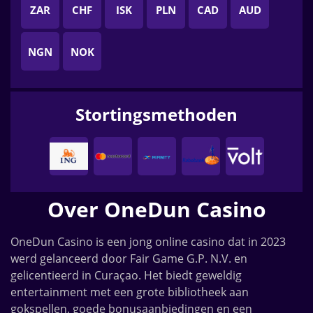
ZAR
CHF
ISK
PLN
CAD
AUD
NGN
NOK
Stortingsmethoden
Over OneDun Casino
OneDun Casino is een jong online casino dat in 2023
werd gelanceerd door Fair Game G.P. N.V. en
gelicentieerd in Curaçao. Het biedt geweldig
entertainment met een grote bibliotheek aan
gokspellen, goede bonusaanbiedingen en een