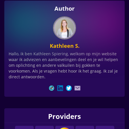
Author
Kathleen
S.
Hallo, ik ben Kathleen Spiering, welkom op mijn website
waar ik adviezen en aanbevelingen deel en je wil helpen
om oplichting en andere valkuilen bij gokken te
voorkomen. Als je vragen hebt hoor ik het graag. Ik zal je
direct antwoorden.
Providers