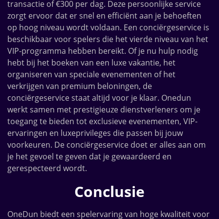
transactie of €300 per dag. Deze persoonlijke service
zorgt ervoor dat er snel en efficiënt aan je behoeften
op hoog niveau wordt voldaan. Een conciërgeservice is
beschikbaar voor spelers die het vierde niveau van het
VIP-programma hebben bereikt. Of je nu hulp nodig
hebt bij het boeken van een luxe vakantie, het
organiseren van speciale evenementen of het
verkrijgen van premium beloningen, de
conciërgeservice staat altijd voor je klaar. Onedun
werkt samen met prestigieuze dienstverleners om je
toegang te bieden tot exclusieve evenementen, VIP-
ervaringen en luxeprivileges die passen bij jouw
voorkeuren. De conciërgeservice doet er alles aan om
je het gevoel te geven dat je gewaardeerd en
gerespecteerd wordt.
Conclusie
OneDun biedt een spelervaring van hoge kwaliteit voor