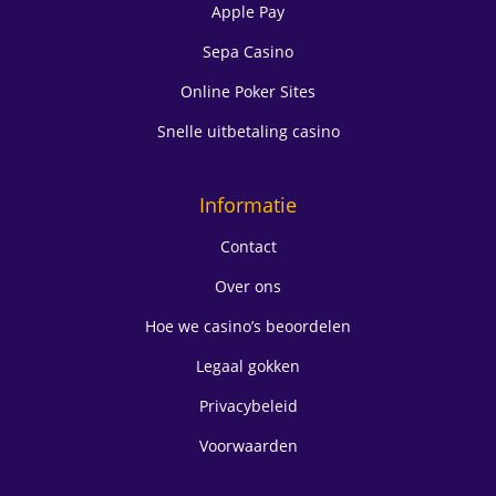
Apple Pay
Sepa Casino
Online Poker Sites
Snelle uitbetaling casino
Informatie
Contact
Over ons
Hoe we casino’s beoordelen
Legaal gokken
Privacybeleid
Voorwaarden