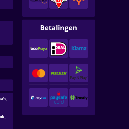
Betalingen
a's,
ak,