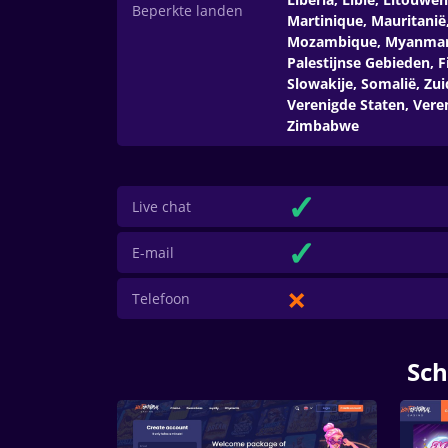
Beperkte landen
Martinique, Mauritanië
Mozambique, Myanmar, 
Palestijnse Gebieden, F
Slowakije, Somalië, Zui
Verenigde Staten, Vere
Zimbabwe
✓
Live chat
✓
E-mail
×
Telefoon
Sch