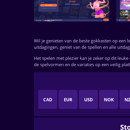
Wil je genieten van de beste gokkasten op een l
uitdagingen, geniet van de spellen en alle uitdag
Het spelen met plezier kan je zeker op dit leuke c
de spelvormen en de variaties op een veilig plat
CAD
EUR
USD
NOK
N
St