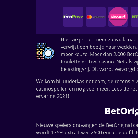
Hier zie je niet meer zo vaak maa
verwijst een beetje naar wedden, 
meer keuze. Meer dan 2.000 BetOri
Roulette en Live casino. Net als 
belastingvrij. Dit wordt verzorgd
Welkom bij uudetkasinot.com, de recensie va
casinospellen en nog veel meer. Lees de rece
ervaring 2021!
BetOri
Nieuwe spelers ontvangen de BetOriginal cas
wordt 175% extra t.w.v. 2500 euro beloofd! Hi