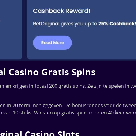
l Casino Gratis Spins
 en krijgen in totaal 200 gratis spins. Ze zijn te spelen in t
rden in 20 termijnen gegeven. De bonusrondes voor de twee
n van 10 stuks. Winsten op gratis spins moeten 40 keer wo
ginal Casino Slots