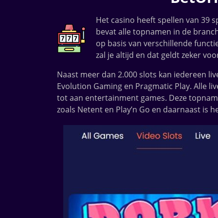
Het casino heeft spellen van 39 sp
bevat alle topnamen in de branc
op basis van verschillende funct
zal je altijd en dat geldt zeker vo
Naast meer dan 2.000 slots kan iedereen live
Evolution Gaming en Pragmatic Play. Alle liv
tot aan entertainment games. Deze topnamen
zoals Netent en Play’n Go en daarnaast is h