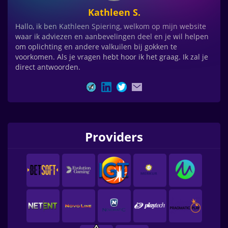
Kathleen
S.
Hallo, ik ben Kathleen Spiering, welkom op mijn website
waar ik adviezen en aanbevelingen deel en je wil helpen
om oplichting en andere valkuilen bij gokken te
voorkomen. Als je vragen hebt hoor ik het graag. Ik zal je
direct antwoorden.
Providers