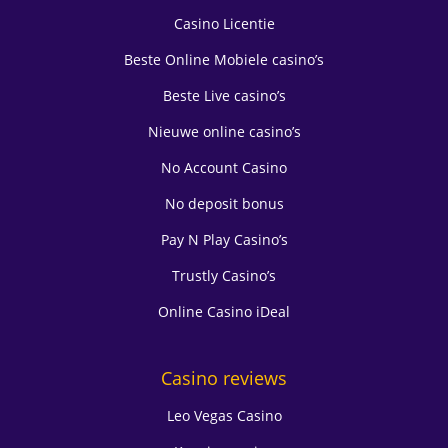
Casino Licentie
Beste Online Mobiele casino’s
Beste Live casino’s
Nieuwe online casino’s
No Account Casino
No deposit bonus
Pay N Play Casino’s
Trustly Casino’s
Online Casino iDeal
Casino reviews
Leo Vegas Casino