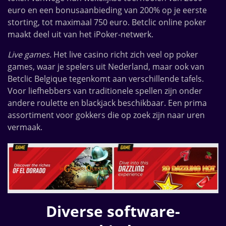
euro en een bonusaanbieding van 200% op je eerste
storting, tot maximaal 750 euro. Betclic online poker
maakt deel uit van het iPoker-netwerk.
Live games.
Het live casino richt zich veel op poker
games, waar je spelers uit Nederland, maar ook van
Betclic Belgique tegenkomt aan verschillende tafels.
Voor liefhebbers van traditionele spellen zijn onder
andere roulette en blackjack beschikbaar. Een prima
assortiment voor gokkers die op zoek zijn naar uren
vermaak.
Diverse software-