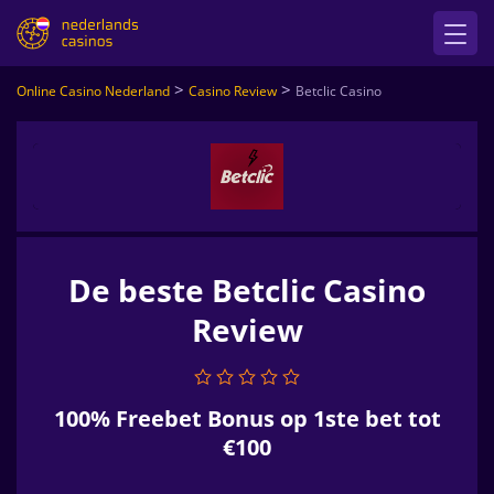
>
>
Online Casino Nederland
Casino Review
Betclic Casino
De beste Betclic Casino
Review
100% Freebet Bonus op 1ste bet tot
€100