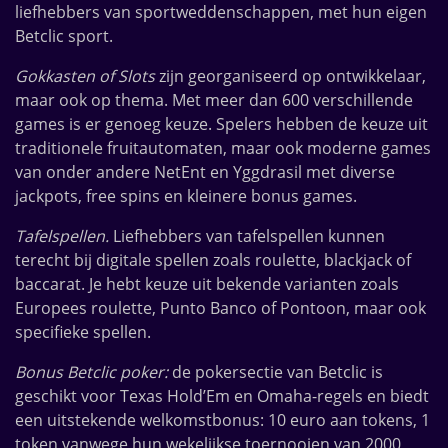
liefhebbers van sportweddenschappen, met hun eigen
Betclic sport.
Gokkasten of Slots
zijn georganiseerd op ontwikkelaar,
maar ook op thema. Met meer dan 600 verschillende
games is er genoeg keuze. Spelers hebben de keuze uit
traditionele fruitautomaten, maar ook moderne games
van onder andere NetEnt en Yggdrasil met diverse
jackpots, free spins en kleinere bonus games.
Tafelspellen.
Liefhebbers van tafelspellen kunnen
terecht bij digitale spellen zoals roulette, blackjack of
baccarat. Je hebt keuze uit bekende varianten zoals
Europees roulette, Punto Banco of Pontoon, maar ook
specifieke spellen.
Bonus Betclic poker:
de pokersectie van Betclic is
geschikt voor Texas Hold’Em en Omaha-regels en biedt
een uitstekende welkomstbonus: 10 euro aan tokens, 1
token vanwege hun wekelijkse toernooien van 2000