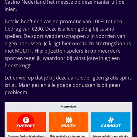
Casino Nederland het meeste op deze manier uit de
inleg.
Betclic heeft een casino promotie van 100% tot een
bedrag van €200. Deze is alleen geldig bij casino
spellen. De sport weddenschappen zijn voorzien van
eigen bonussen. Je krijgt hier ook 100% stortingsbonus
met MULTI+. Hierbij zetten spelers in op meerdere
sporten tegelijk, waardoor bij winst jouw inleg een
boost krijgt
Let er wel op dat je bij deze aanbieder geen gratis spins
krijgt. Maar gezien alle goede bonussen is dit geen
probleem.