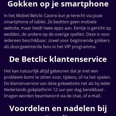
Gokken op je smartphone
In het Mobiel Betclic Casino kun je terecht via jouw
smartphone of tablet. Ze bezitten geen mobiele
website, maar biedt twee apps aan. Eentje is gericht op
wedden, de andere op de overige spellen. Deze is voor
iedereen beschikbaar, zowel voor beginnende gokkers
als doorgewinterde fans in het VIP programma.
De Betclic klantenservice
Het kan natuurlijk altijd gebeuren dat je met een
probleem komt te zitten voor, tijdens, of na het spelen.
De klantenservice van deze gokwebsite net als bij ieder
Nederlands gokplatform 12 uur per dag bereikbaar.
Vragen worden beantwoord via de chat, of e-mail.
Voordelen en nadelen bij