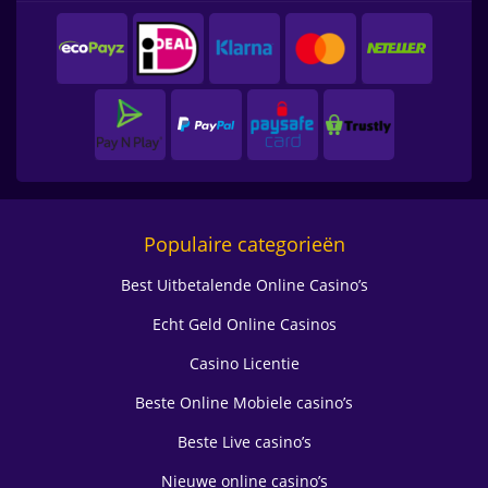
Populaire categorieën
Best Uitbetalende Online Casino’s
Echt Geld Online Casinos
Casino Licentie
Beste Online Mobiele casino’s
Beste Live casino’s
Nieuwe online casino’s