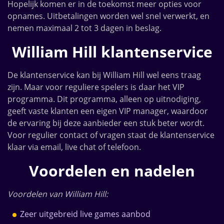
Hopelijk komen er in de toekomst meer opties voor
opnames. Uitbetalingen worden wel snel verwerkt, en
nemen maximaal 2 tot 3 dagen in beslag.
William Hill klantenservice
De klantenservice kan bij William Hill wel eens traag
zijn. Maar voor reguliere spelers is daar het VIP
programma. Dit programma, alleen op uitnodiging,
geeft vaste klanten een eigen VIP manager, waardoor
de ervaring bij deze aanbieder een stuk beter wordt.
Voor regulier contact of vragen staat de klantenservice
klaar via email, live chat of telefoon.
Voordelen en nadelen
Voordelen van William Hill:
Zeer uitgebreid live games aanbod