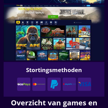
Stortingsmethoden
Overzicht van games en