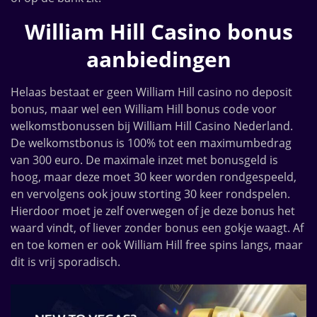
William Hill Casino bonus
aanbiedingen
Helaas bestaat er geen William Hill casino no deposit
bonus, maar wel een William Hill bonus code voor
welkomstbonussen bij William Hill Casino Nederland.
De welkomstbonus is 100% tot een maximumbedrag
van 300 euro. De maximale inzet met bonusgeld is
hoog, maar deze moet 30 keer worden rondgespeeld,
en vervolgens ook jouw storting 30 keer rondspelen.
Hierdoor moet je zelf overwegen of je deze bonus het
waard vindt, of liever zonder bonus een gokje waagt. Af
en toe komen er ook William Hill free spins langs, maar
dit is vrij sporadisch.