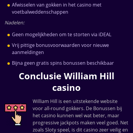
Afwisselen van gokken in het casino met
voetbalweddenschappen
Nadelen:
Geen mogelijkheden om te storten via iDEAL
Vrij pittige bonusvoorwaarden voor nieuwe
aanmeldingen
Bijna geen gratis spins bonussen beschikbaar
Conclusie William Hill
casino
William Hill is een uitstekende website
voor all-round gokkers. De Bonussen bij
het casino kunnen wel wat beter, maar
progressive jackpots maken veel goed. Net
zoals Sloty speel, is dit casino zeer veilig en