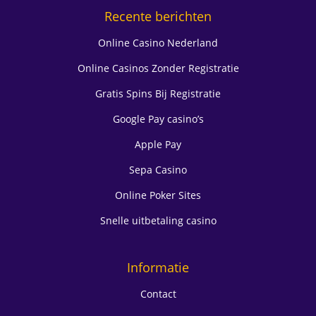
Recente berichten
Online Casino Nederland
Online Casinos Zonder Registratie
Gratis Spins Bij Registratie
Google Pay casino’s
Apple Pay
Sepa Casino
Online Poker Sites
Snelle uitbetaling casino
Informatie
Contact