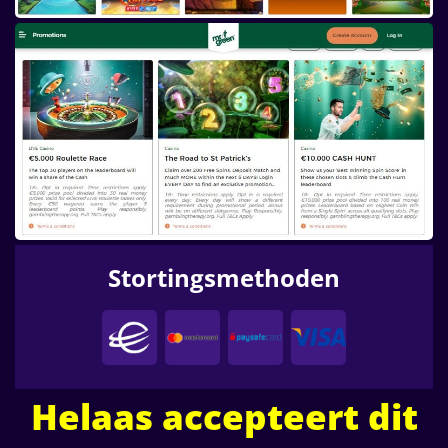
Stortingsmethoden
Helaas accepteert dit