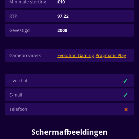
Minimale storting
€10
RTP
97.22
Gevestigd
2008
Gameproviders
Evolution Gaming
Pragmatic Play
✓
Live chat
✓
E-mail
×
Telefoon
Schermafbeeldingen