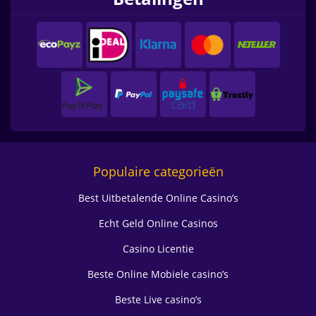
Populaire categorieën
Best Uitbetalende Online Casino’s
Echt Geld Online Casinos
Casino Licentie
Beste Online Mobiele casino’s
Beste Live casino’s