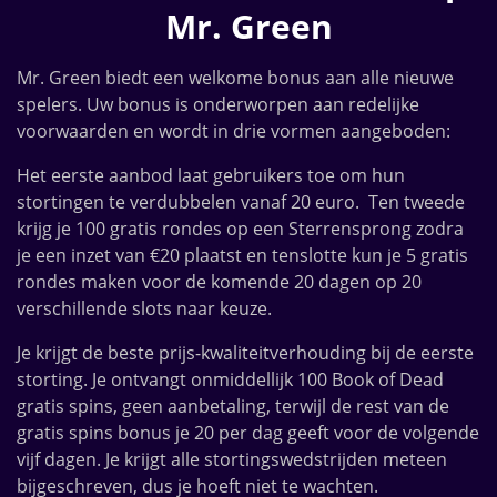
Mr. Green
Mr. Green biedt een welkome bonus aan alle nieuwe
spelers. Uw bonus is onderworpen aan redelijke
voorwaarden en wordt in drie vormen aangeboden:
Het eerste aanbod laat gebruikers toe om hun
stortingen te verdubbelen vanaf 20 euro. Ten tweede
krijg je 100 gratis rondes op een Sterrensprong zodra
je een inzet van €20 plaatst en tenslotte kun je 5 gratis
rondes maken voor de komende 20 dagen op 20
verschillende slots naar keuze.
Je krijgt de beste prijs-kwaliteitverhouding bij de eerste
storting. Je ontvangt onmiddellijk 100 Book of Dead
gratis spins, geen aanbetaling, terwijl de rest van de
gratis spins bonus je 20 per dag geeft voor de volgende
vijf dagen. Je krijgt alle stortingswedstrijden meteen
bijgeschreven, dus je hoeft niet te wachten.