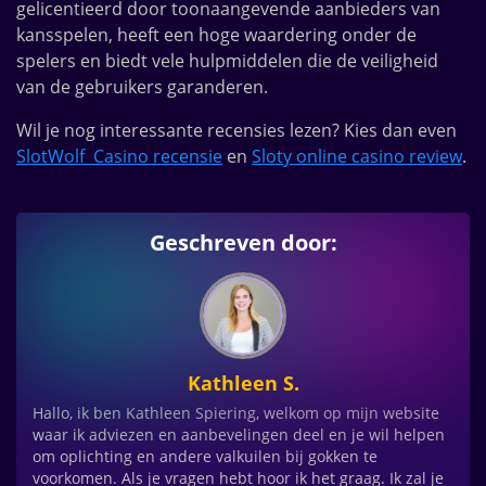
gelicentieerd door toonaangevende aanbieders van
kansspelen, heeft een hoge waardering onder de
spelers en biedt vele hulpmiddelen die de veiligheid
van de gebruikers garanderen.
Wil je nog interessante recensies lezen? Kies dan even
SlotWolf Casino recensie
en
Sloty online casino review
.
Geschreven door:
Kathleen
S.
Hallo, ik ben Kathleen Spiering, welkom op mijn website
waar ik adviezen en aanbevelingen deel en je wil helpen
om oplichting en andere valkuilen bij gokken te
voorkomen. Als je vragen hebt hoor ik het graag. Ik zal je