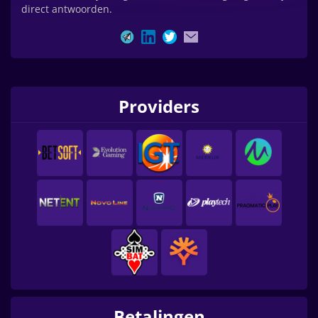
direct antwoorden.
Providers
Betalingen