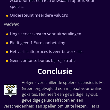
waardoor het een Betrouwbaarn optie is voor
spelers.
Ondersteunt meerdere valuta’s
Nadelen
Hoge servicekosten voor uitbetalingen
Biedt geen 1 Euro aanbetaling.
Het verificatieproces is zeer bewerkelijk.
Geen contante bonus bij registratie
Conclusie
Volgens verschillende spelersrecensies is Mr.
Green ongetwijfeld een mijlpaal voor online
goksites. Het heeft een geweldige lay-out,
geweldige geluidseffecten en een
verscheidenheid aan spellen om uit te kiezen. Het is