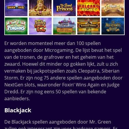
Er worden momenteel meer dan 100 spellen
aangeboden door Microgaming. De lijst bevat het spel
van de tronen, de grafrover en het geheim van het
zwaard. Hoewel dit minder op gokken lijkt, zult u zich
vermaken bij jackpotspellen zoals Cleopatra, Siberian
Storm. Er zijn nog 75 andere spellen aangeboden door
NextGen slots, waaronder Foxin’ Wins Again en Judge
Dredd. Er zijn nog eens 50 spellen van bekende
aanbieders.
Blackjack
De Blackjack spellen aangeboden door Mr. Green
zullen ook interessant zijn voor hardcore gamers. Er