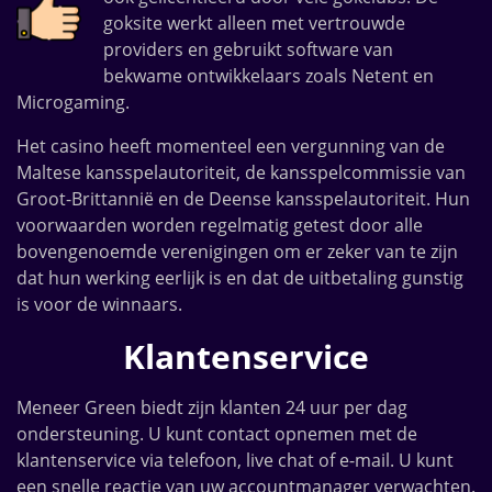
goksite werkt alleen met vertrouwde
providers en gebruikt software van
bekwame ontwikkelaars zoals Netent en
Microgaming.
Het casino heeft momenteel een vergunning van de
Maltese kansspelautoriteit, de kansspelcommissie van
Groot-Brittannië en de Deense kansspelautoriteit. Hun
voorwaarden worden regelmatig getest door alle
bovengenoemde verenigingen om er zeker van te zijn
dat hun werking eerlijk is en dat de uitbetaling gunstig
is voor de winnaars.
Klantenservice
Meneer Green biedt zijn klanten 24 uur per dag
ondersteuning. U kunt contact opnemen met de
klantenservice via telefoon, live chat of e-mail. U kunt
een snelle reactie van uw accountmanager verwachten.