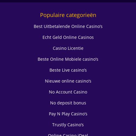
Populaire categorieën
Best Uitbetalende Online Casino’s
Echt Geld Online Casinos
Casino Licentie
Beste Online Mobiele casino’s
Beste Live casino’s
Nieuwe online casino’s
No Account Casino
No deposit bonus
Pay N Play Casino’s
Trustly Casino’s
Online Casino iDeal