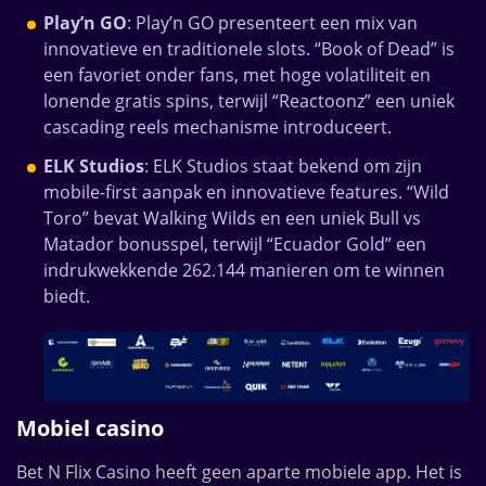
Play’n GO
: Play’n GO presenteert een mix van
innovatieve en traditionele slots. “Book of Dead” is
een favoriet onder fans, met hoge volatiliteit en
lonende gratis spins, terwijl “Reactoonz” een uniek
cascading reels mechanisme introduceert.
ELK Studios
: ELK Studios staat bekend om zijn
mobile-first aanpak en innovatieve features. “Wild
Toro” bevat Walking Wilds en een uniek Bull vs
Matador bonusspel, terwijl “Ecuador Gold” een
indrukwekkende 262.144 manieren om te winnen
biedt.
Mobiel casino
Bet N Flix Casino heeft geen aparte mobiele app. Het is