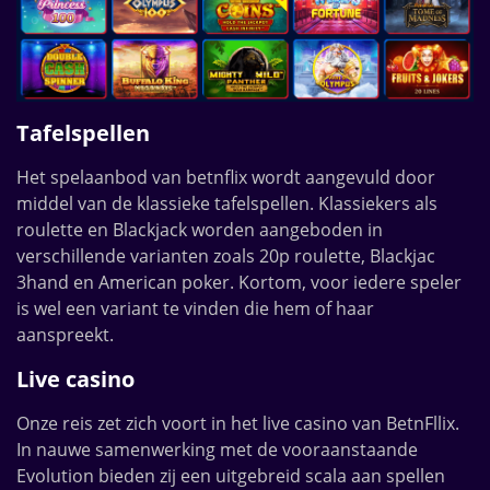
Tafelspellen
Het spelaanbod van betnflix wordt aangevuld door
middel van de klassieke tafelspellen. Klassiekers als
roulette en Blackjack worden aangeboden in
verschillende varianten zoals 20p roulette, Blackjac
3hand en American poker. Kortom, voor iedere speler
is wel een variant te vinden die hem of haar
aanspreekt.
Live casino
Onze reis zet zich voort in het live casino van BetnFllix.
In nauwe samenwerking met de vooraanstaande
Evolution bieden zij een uitgebreid scala aan spellen