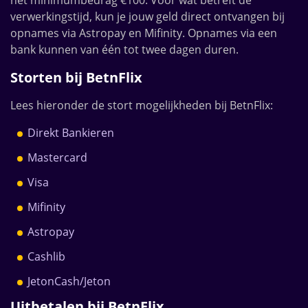
verwerkingstijd, kun je jouw geld direct ontvangen bij
opnames via Astropay en Mifinity. Opnames via een
bank kunnen van één tot twee dagen duren.
Storten bij BetnFlix
Lees hieronder de stort mogelijkheden bij BetnFlix:
Direkt Bankieren
Mastercard
Visa
Mifinity
Astropay
Cashlib
JetonCash/Jeton
Uitbetalen bij BetnFlix