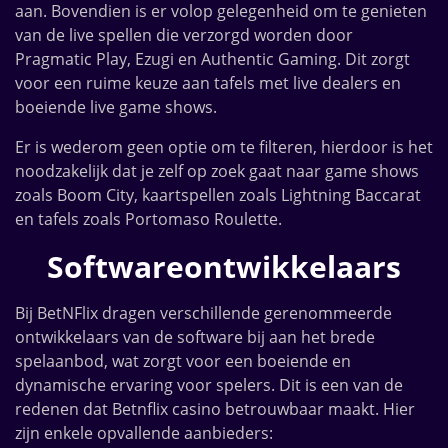
aan. Bovendien is er volop gelegenheid om te genieten
van de live spellen die verzorgd worden door
Pragmatic Play, Ezugi en Authentic Gaming. Dit zorgt
voor een ruime keuze aan tafels met live dealers en
boeiende live game shows.
Er is wederom geen optie om te filteren, hierdoor is het
noodzakelijk dat je zelf op zoek gaat naar game shows
zoals Boom City, kaartspellen zoals Lightning Baccarat
en tafels zoals Portomaso Roulette.
Softwareontwikkelaars
Bij BetNFlix dragen verschillende gerenommeerde
ontwikkelaars van de software bij aan het brede
spelaanbod, wat zorgt voor een boeiende en
dynamische ervaring voor spelers. Dit is een van de
redenen dat Betnflix casino betrouwbaar maakt. Hier
zijn enkele opvallende aanbieders: