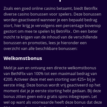
Zoals een goed online casino betaamt, biedt Betnflix
diverse casino bonussen voor spelers. Deze bonussen
worden geactiveerd wanneer je een bepaald bedrag
stort, hier krijg je vervolgens een percentage bovenop
gestort om mee te spelen bij BetnFlix . Om een beter
inzicht te krijgen van de inhoud van de verschillende
bonussen en promoties, lees je hieronder een
overzicht van alle beschikbare bonussen:
Welkomstbonus
Meld je aan en ontvang een directe welkomstbonus
van BetNFlix van 100% tot een maximaal bedrag van
€200. Activeer deze met een storting van €25+ bij je
eerste inleg. Deze bonus wordt vrij geactiveerd op het
moment dat je je eerste storting hebt gedaan. Bij deze
bonus zitten geen extra gratis spins inbegrepen. Let
wel op want als voorwaarde heeft deze bonus dat deze