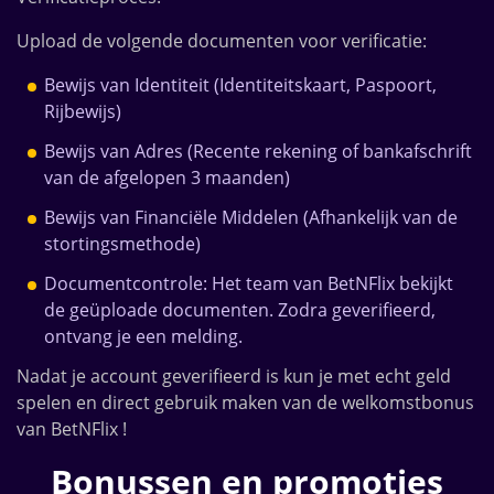
Upload de volgende documenten voor verificatie:
Bewijs van Identiteit (Identiteitskaart, Paspoort,
Rijbewijs)
Bewijs van Adres (Recente rekening of bankafschrift
van de afgelopen 3 maanden)
Bewijs van Financiële Middelen (Afhankelijk van de
stortingsmethode)
Documentcontrole: Het team van BetNFlix bekijkt
de geüploade documenten. Zodra geverifieerd,
ontvang je een melding.
Nadat je account geverifieerd is kun je met echt geld
spelen en direct gebruik maken van de welkomstbonus
van BetNFlix !
Bonussen en promoties