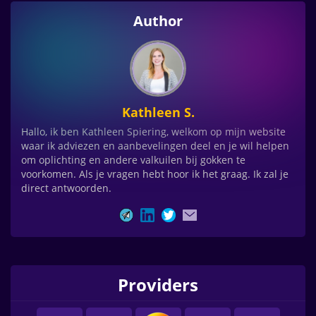
Author
Kathleen
S.
Hallo, ik ben Kathleen Spiering, welkom op mijn website
waar ik adviezen en aanbevelingen deel en je wil helpen
om oplichting en andere valkuilen bij gokken te
voorkomen. Als je vragen hebt hoor ik het graag. Ik zal je
direct antwoorden.
Providers