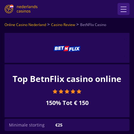
>
>
Online Casino Nederland
Casino Review
BetNFlix Casino
Top BetnFlix casino online
150% Tot € 150
Minimale storting
€25