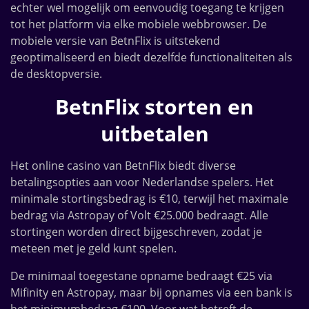
echter wel mogelijk om eenvoudig toegang te krijgen
tot het platform via elke mobiele webbrowser. De
mobiele versie van BetnFlix is uitstekend
geoptimaliseerd en biedt dezelfde functionaliteiten als
de desktopversie.
BetnFlix storten en
uitbetalen
Het online casino van BetnFlix biedt diverse
betalingsopties aan voor Nederlandse spelers. Het
minimale stortingsbedrag is €10, terwijl het maximale
bedrag via Astropay of Volt €25.000 bedraagt. Alle
stortingen worden direct bijgeschreven, zodat je
meteen met je geld kunt spelen.
De minimaal toegestane opname bedraagt €25 via
Mifinity en Astropay, maar bij opnames via een bank is
het minimumbedrag €100. Voor wat betreft de