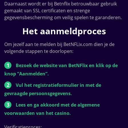
Daarnaast wordt er bij Betnflix betrouwbaar gebruik
gemaakt van SSL certificaten en strenge
gegevensbescherming om veilig spelen te garanderen.
Het aanmeldproces
Om jezelf aan te melden bij BetNFLix.com dien je de
volgende stappen te doorlopen:
Bezoek de website van BetNFlix en klik op de
knop “Aanmelden”.
Vul het registratieformulier in met de
gevraagde persoonsgegevens.
Lees en ga akkoord met de algemene
voorwaarden van het casino.
Verificatieproces: