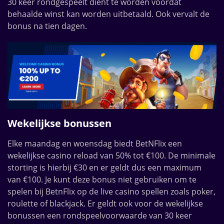
30 keer rondgespeelt dient te worden voordat
behaalde winst kan worden uitbetaald. Ook vervalt de
bonus na tien dagen.
Wekelijkse bonussen
Elke maandag en woensdag biedt BetNFlix een
wekelijkse casino reload van 50% tot €100. De minimale
storting is hierbij €30 en er geldt dus een maximum
van €100. Je kunt deze bonus niet gebruiken om te
spelen bij BetnFlix op de live casino spellen zoals poker,
roulette of blackjack. Er geldt ook voor de wekelijkse
bonussen een rondspeelvoorwaarde van 30 keer