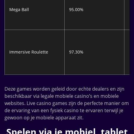
Mega Ball
95.00%
Immersive Roulette
97.30%
Deze games worden geleid door echte dealers en zijn
beschikbaar via legale mobiele casino’s en mobiele
websites. Live casino games zijn de perfecte manier om
de ervaring van een fysiek casino te ervaren terwijl je
gewoon op je mobiele apparaat zit.
Spelen via je mobiel, tablet