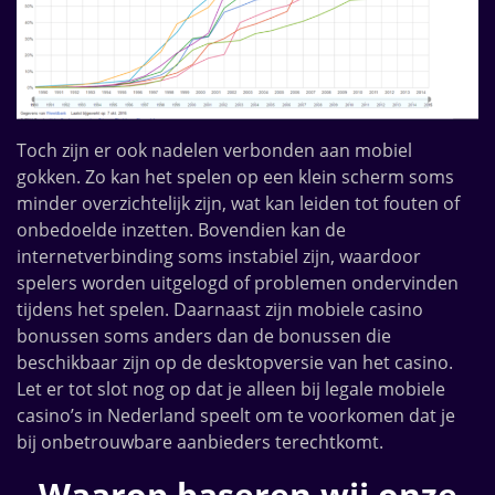
Toch zijn er ook nadelen verbonden aan mobiel
gokken. Zo kan het spelen op een klein scherm soms
minder overzichtelijk zijn, wat kan leiden tot fouten of
onbedoelde inzetten. Bovendien kan de
internetverbinding soms instabiel zijn, waardoor
spelers worden uitgelogd of problemen ondervinden
tijdens het spelen. Daarnaast zijn mobiele casino
bonussen soms anders dan de bonussen die
beschikbaar zijn op de desktopversie van het casino.
Let er tot slot nog op dat je alleen bij legale mobiele
casino’s in Nederland speelt om te voorkomen dat je
bij onbetrouwbare aanbieders terechtkomt.
Waarop baseren wij onze