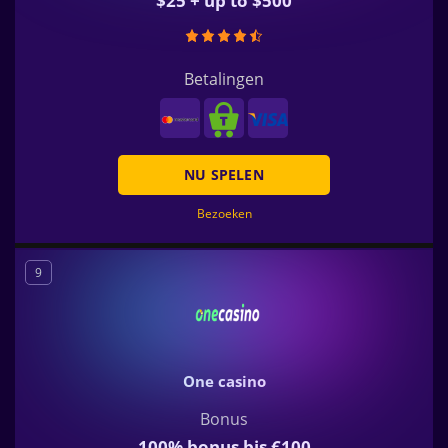
$25 + up to $500
Betalingen
NU SPELEN
Bezoeken
9
One casino
Bonus
100% bonus bis €100