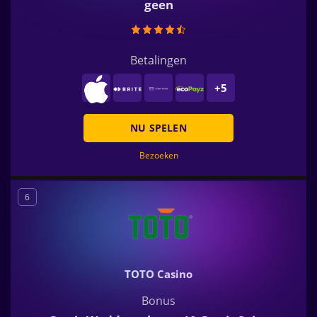
geen
Betalingen
+5
NU SPELEN
Bezoeken
6
TOTO Casino
Bonus