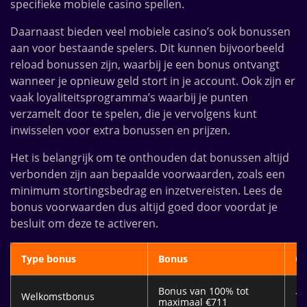
specifieke mobiele casino spellen.
Daarnaast bieden veel mobiele casino’s ook bonussen
aan voor bestaande spelers. Dit kunnen bijvoorbeeld
reload bonussen zijn, waarbij je een bonus ontvangt
wanneer je opnieuw geld stort in je account. Ook zijn er
vaak loyaliteitsprogramma’s waarbij je punten
verzamelt door te spelen, die je vervolgens kunt
inwisselen voor extra bonussen en prijzen.
Het is belangrijk om te onthouden dat bonussen altijd
verbonden zijn aan bepaalde voorwaarden, zoals een
minimum stortingsbedrag en inzetvereisten. Lees de
bonus voorwaarden dus altijd goed door voordat je
besluit om deze te activeren.
Type bonus
Bonus
Ca
Bonus van 100% tot
Welkomstbonus
71
maximaal €711