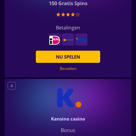
150 Gratis Spins
Betalingen
NU SPELEN
Bezoeken
4
Kansino casino
Bonus