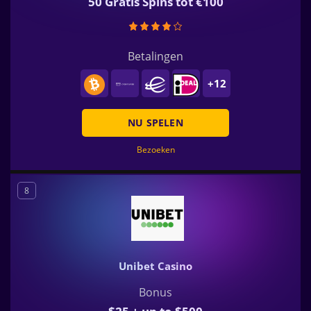
50 Gratis Spins tot €100
Betalingen
+12
NU SPELEN
Bezoeken
8
Unibet Сasino
Bonus