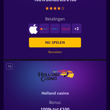
Betalingen
+2
NU SPELEN
Bezoeken
10
Holland сasino
Bonus
100% tot €100