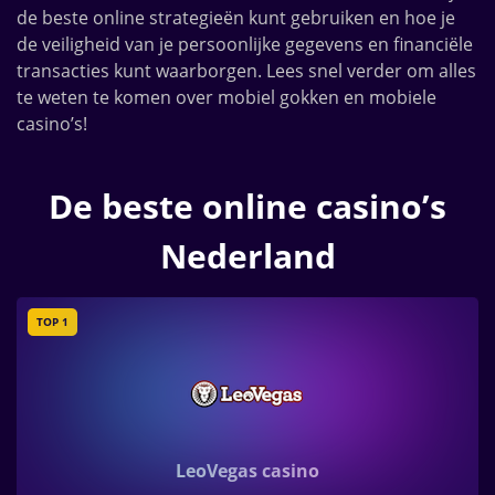
de beste online strategieën kunt gebruiken en hoe je
de veiligheid van je persoonlijke gegevens en financiële
transacties kunt waarborgen. Lees snel verder om alles
te weten te komen over mobiel gokken en mobiele
casino’s!
De beste online casino’s
Nederland
TOP 1
LeoVegas casino