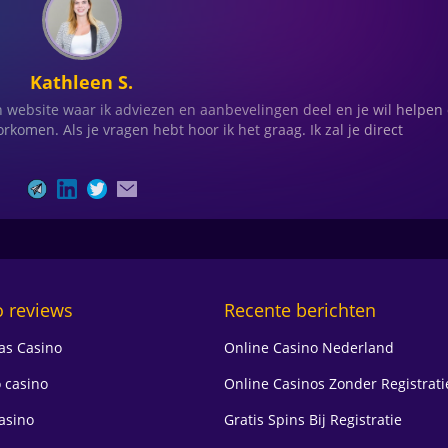
Kathleen
S.
jn website waar ik adviezen en aanbevelingen deel en je wil helpen
rkomen. Als je vragen hebt hoor ik het graag. Ik zal je direct
o reviews
Recente berichten
as Casino
Online Casino Nederland
 casino
Online Casinos Zonder Registrati
asino
Gratis Spins Bij Registratie