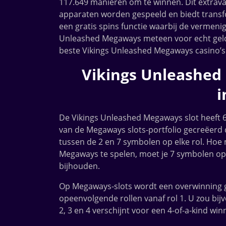
117.649 manieren om te winnen. Dit extrava
apparaten worden gespeeld en biedt transf
een gratis spins functie waarbij de vermeni
Unleashed Megaways meteen voor echt geld 
beste Vikings Unleashed Megaways casino’s
Vikings Unleashed 
i
De Vikings Unleashed Megaways slot heeft 6
van de Megaways slots-portfolio gecreëerd d
tussen de 2 en 7 symbolen op elke rol. Ho
Megaways te spelen, moet je 7 symbolen op 
bijhouden.
Op Megaways-slots wordt een overwinning 
opeenvolgende rollen vanaf rol 1. U zou bi
2, 3 en 4 verschijnt voor een 4-of-a-kind win