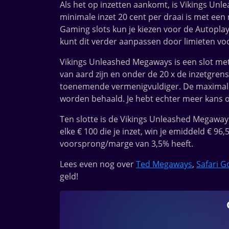
Als het op inzetten aankomt, is Vikings Un
minimale inzet 20 cent per draai is met een
Gaming slots kun je kiezen voor de Autoplay 
kunt dit verder aanpassen door limieten voor
Vikings Unleashed Megaways is een slot met
van aard zijn en onder de 20 x de inzetgren
toenemende vermenigvuldiger. De maximale wi
worden behaald. Je hebt echter meer kans op
Ten slotte is de Vikings Unleashed Megaway
elke € 100 die je inzet, win je emiddeld € 96
voorsprong/marge van 3,5% heeft.
Lees even nog over
Ted Megaways
,
Safari 
geld!