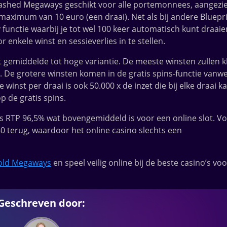
leashed Megaways geschikt voor alle portemonnees, aangezi
 maximum van 10 euro (een draai). Net als bij andere Bluepr
functie waarbij je tot wel 100 keer automatisch kunt draaien
 enkele winst en sessieverlies in te stellen.
 gemiddelde tot hoge variantie. De meeste winsten zullen k
s. De grotere winsten komen in de gratis spins-functie vanw
nst per draai is ook 50.000 x de inzet die bij elke draai k
 de gratis spins.
s RTP 96,5% wat bovengemiddeld is voor een online slot. V
,50 terug, waardoor het online casino slechts een
Gold Megaways
en speel veilig online bij de beste casino’s vo
Geschreven door: