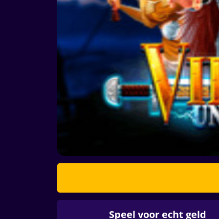
Speel voor echt geld