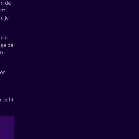
en de
int
. Je
lein
ege de
an
oor
or echt