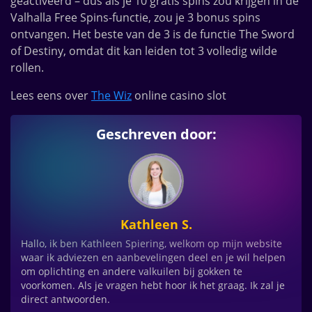
geactiveerd – dus als je 10 gratis spins zou krijgen in de
Valhalla Free Spins-functie, zou je 3 bonus spins
ontvangen. Het beste van de 3 is de functie The Sword
of Destiny, omdat dit kan leiden tot 3 volledig wilde
rollen.
Lees eens over
The Wiz
online casino slot
Geschreven door:
Kathleen
S.
Hallo, ik ben Kathleen Spiering, welkom op mijn website
waar ik adviezen en aanbevelingen deel en je wil helpen
om oplichting en andere valkuilen bij gokken te
voorkomen. Als je vragen hebt hoor ik het graag. Ik zal je
direct antwoorden.