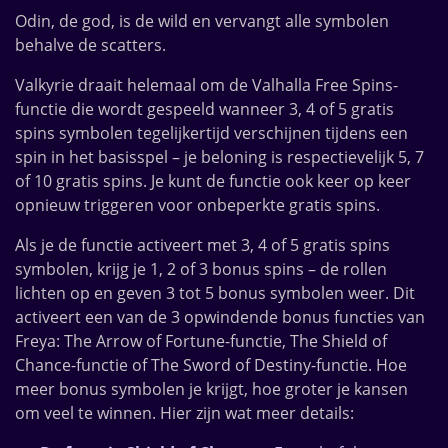
Odin, de god, is de wild en vervangt alle symbolen
behalve de scatters.
Valkyrie draait helemaal om de Valhalla Free Spins-
functie die wordt gespeeld wanneer 3, 4 of 5 gratis
spins symbolen tegelijkertijd verschijnen tijdens een
spin in het basisspel – je beloning is respectievelijk 5, 7
of 10 gratis spins. Je kunt de functie ook keer op keer
opnieuw triggeren voor onbeperkte gratis spins.
Als je de functie activeert met 3, 4 of 5 gratis spins
symbolen, krijg je 1, 2 of 3 bonus spins – de rollen
lichten op en geven 3 tot 5 bonus symbolen weer. Dit
activeert een van de 3 opwindende bonus functies van
Freya: The Arrow of Fortune-functie, The Shield of
Chance-functie of The Sword of Destiny-functie. Hoe
meer bonus symbolen je krijgt, hoe groter je kansen
om veel te winnen. Hier zijn wat meer details: