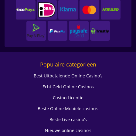
Populaire categorieën
Best Uitbetalende Online Casino’s
Echt Geld Online Casinos
Casino Licentie
Beste Online Mobiele casino’s
Beste Live casino’s
Nieuwe online casino’s