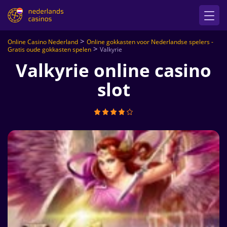
>
Online Casino Nederland
Online gokkasten voor Nederlandse spelers -
>
Gratis oude gokkasten spelen
Valkyrie
Valkyrie online casino
slot