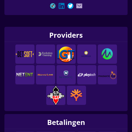
Providers
Betalingen