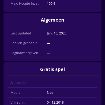
Max. Hoogte Inzet
100 €
Algemeen
Last updated
Jan. 16, 2023
Spellen gespeeld
—
Paginaweergaven
—
Gratis spel
Aanbieder
—
Mobiel
Nee
Vrijlating
04.12.2018