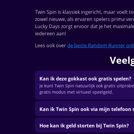
Twin Spin is klassiek ingericht, maar voelt
zowel nieuwe, als ervaren spelers prima v
Lucky Days zorgt ervoor dat je het maximale
iedereen aan!
Lees ook over
de beste Random Runner onl
Veel
Kan ik deze gokkast ook gratis spelen?
Je kunt Twin Spin natuurlijk ook gratis uitprob
gratis modus met virtueel speelgeld.
Kan ik Twin Spin ook via mijn telefoon 
Hoe kan ik geld storten bij Twin Spin?