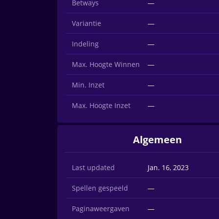
Betways
—
Variantie
—
Indeling
—
Max. Hoogte Winnen
—
Min. Inzet
—
Max. Hoogte Inzet
—
Algemeen
Last updated
Jan. 16, 2023
Spellen gespeeld
—
Paginaweergaven
—