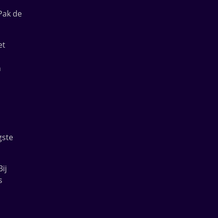
Pak de
et
n
gste
ij
s