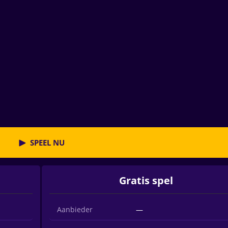
SPEEL NU
Gratis spel
Aanbieder
—