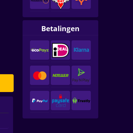
Betalingen