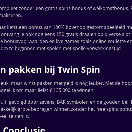
compleet zonder een gratis spins bonus of welkomstbonus. 
maliseren.
aar liefst een bonus van 100% bovenop gestort speelgeld m
ontvang je ook nog eens 150 gratis draaien op diverse slot
e bonusvoorwaarden en live games zoals online roulette e
 om te beginnen met spelen met snelle verwerkingstijd
en pakken bij Twin Spin
jk leuk, maar winst pakken met geld is nog leuker. Met de hoo
mogelijk om maar liefst € 135.000 te winnen.
it, gevolgd door zevens, BAR symbolen en de gouden bel. B
 makkelijk grote bedragen winnen zonder het free spins bonu
el te zien is.
Conclusie