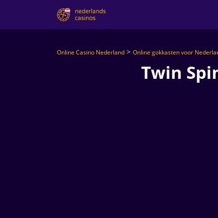
>
Online Casino Nederland
Online gokkasten voor Nederlan
Twin Spi