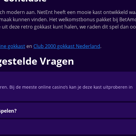
 toch modern aan. NetEnt heeft een mooie kast ontwikkeld wa
ermaak kunnen vinden. Het welkomstbonus pakket bij BetAm
 uit deze retro gokkast kunt halen, we raden dit spel dan o
ine gokkast
en
Club 2000 gokkast Nederland
.
gestelde Vragen
eren. Bij de meeste online casino’s kan je deze kast uitproberen in
spelen?