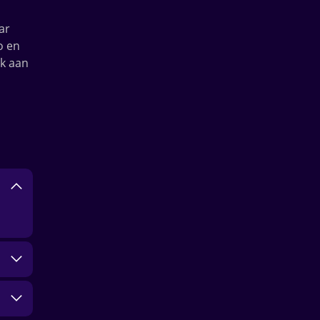
ar
o en
ok aan