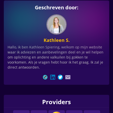
Geschreven door:
Kathleen
S.
Hallo, ik ben Kathleen Spiering, welkom op mijn website
waar ik adviezen en aanbevelingen deel en je wil helpen
om oplichting en andere valkuilen bij gokken te
voorkomen. Als je vragen hebt hoor ik het graag. Ik zal je
direct antwoorden.
Providers