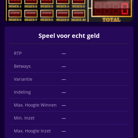
Speel voor echt geld
RTP
—
Betways
—
Variantie
—
Indeling
—
Max. Hoogte Winnen
—
Min. Inzet
—
Max. Hoogte Inzet
—