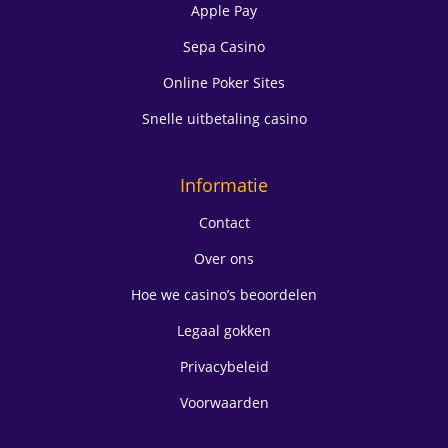
Apple Pay
Sepa Casino
Online Poker Sites
Snelle uitbetaling casino
Informatie
Contact
Over ons
Hoe we casino’s beoordelen
Legaal gokken
Privacybeleid
Voorwaarden