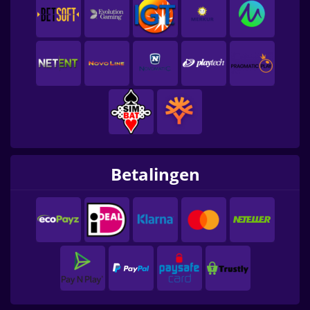
Betalingen