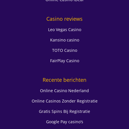
Casino reviews
Leo Vegas Casino
Kansino casino
TOTO Casino
FairPlay Casino
Recente berichten
Online Casino Nederland
Online Casinos Zonder Registratie
Gratis Spins Bij Registratie
Google Pay casino’s