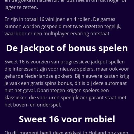
en de gokkast hacken zit er dus niet in om dit hoger of
lager te zetten.
Er zijn in totaal 16 winlijnen en 4 rollen. De games
kunnen worden gespeeld met twee inzetten tegelijk,
waardoor er een multiplayer ervaring ontstaat.
De Jackpot of bonus spelen
Sweet 16 is voorzien van progressieve jackpot spellen
die interessant zijn voor nieuwe spelers, maar ook voor
geharde Nederlandse gokkers. Bij nieuwere kasten krijg
je vaak een gratis spins bonus, dit is bij deze automaat
niet het geval. Daarintegen krijgen spelers een
klassieker, die voor uren speelplezier garant staat met
het boven- en onderspel.
Sweet 16 voor mobiel
Op dit moment heeft deze gokkast in Holland nog geen