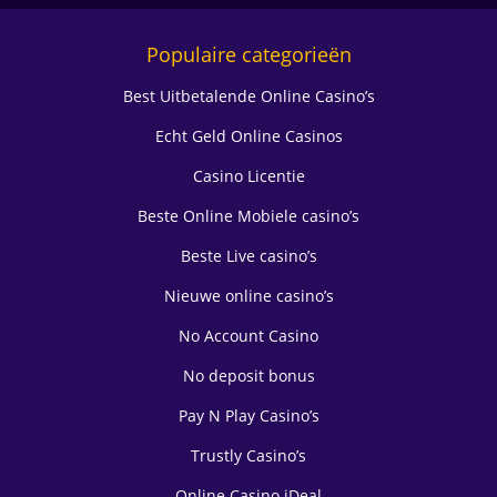
Populaire categorieën
Best Uitbetalende Online Casino’s
Echt Geld Online Casinos
Casino Licentie
Beste Online Mobiele casino’s
Beste Live casino’s
Nieuwe online casino’s
No Account Casino
No deposit bonus
Pay N Play Casino’s
Trustly Casino’s
Online Casino iDeal