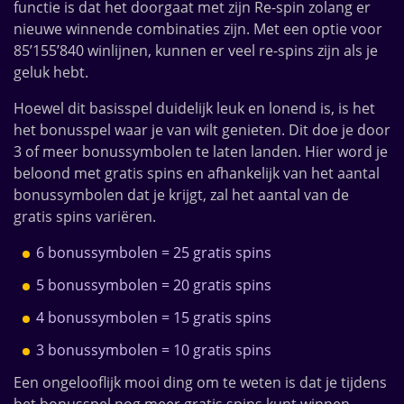
functie is dat het doorgaat met zijn Re-spin zolang er
nieuwe winnende combinaties zijn. Met een optie voor
85’155’840 winlijnen, kunnen er veel re-spins zijn als je
geluk hebt.
Hoewel dit basisspel duidelijk leuk en lonend is, is het
het bonusspel waar je van wilt genieten. Dit doe je door
3 of meer bonussymbolen te laten landen. Hier word je
beloond met gratis spins en afhankelijk van het aantal
bonussymbolen dat je krijgt, zal het aantal van de
gratis spins variëren.
6 bonussymbolen = 25 gratis spins
5 bonussymbolen = 20 gratis spins
4 bonussymbolen = 15 gratis spins
3 bonussymbolen = 10 gratis spins
Een ongelooflijk mooi ding om te weten is dat je tijdens