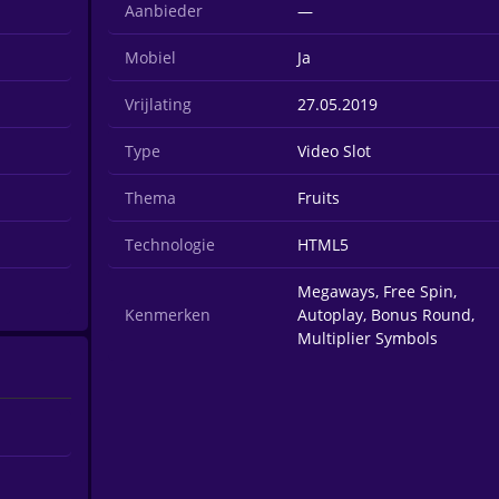
Aanbieder
—
Mobiel
Ja
Vrijlating
27.05.2019
Type
Video Slot
Thema
Fruits
Technologie
HTML5
Megaways, Free Spin,
Kenmerken
Autoplay, Bonus Round,
Multiplier Symbols