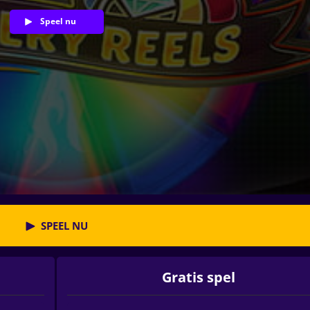
Speel nu
SPEEL NU
Gratis spel