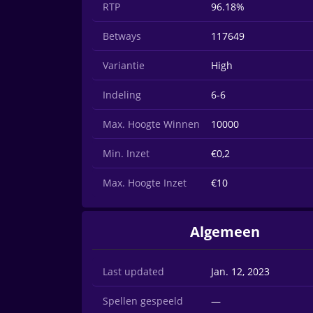
RTP
96.18%
Betways
117649
Variantie
High
Indeling
6-6
Max. Hoogte Winnen
10000
Min. Inzet
€0,2
Max. Hoogte Inzet
€10
Algemeen
Last updated
Jan. 12, 2023
Spellen gespeeld
—