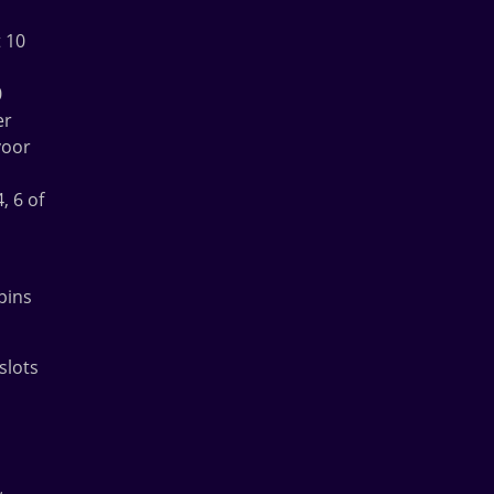
 10
p
0
er
voor
, 6 of
pins
slots