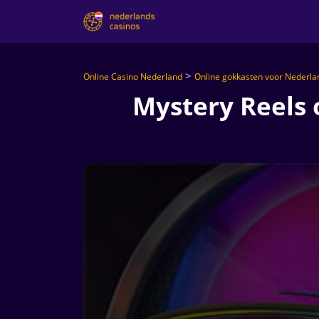
>
Online Casino Nederland
Online gokkasten voor Nederlan
Mystery Reels 