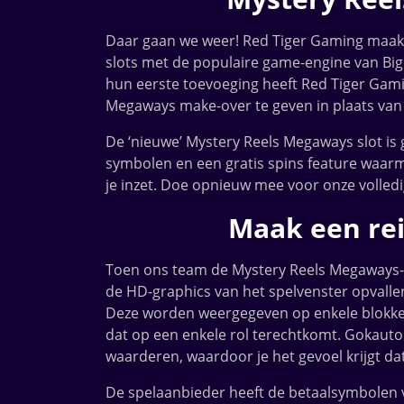
Daar gaan we weer! Red Tiger Gaming maakt
slots met de populaire game-engine van Big
hun eerste toevoeging heeft Red Tiger Gam
Megaways make-over te geven in plaats van 
De ‘nieuwe’ Mystery Reels Megaways slot is 
symbolen en een gratis spins feature waarme
je inzet. Doe opnieuw mee voor onze volled
Maak een rei
Toen ons team de Mystery Reels Megaways-
de HD-graphics van het spelvenster opvallen
Deze worden weergegeven op enkele blokken 
dat op een enkele rol terechtkomt. Gokauto
waarderen, waardoor je het gevoel krijgt da
De spelaanbieder heeft de betaalsymbolen 