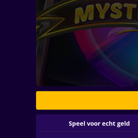
Speel voor echt geld