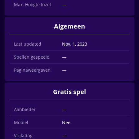
Max. Hoogte Inzet
—
Algemeen
Last updated
Nov. 1, 2023
Spellen gespeeld
—
Paginaweergaven
—
Gratis spel
Aanbieder
—
Mobiel
Nee
Vrijlating
—