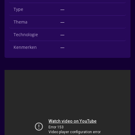
Type
—
Thema
—
Technologie
—
Kenmerken
—