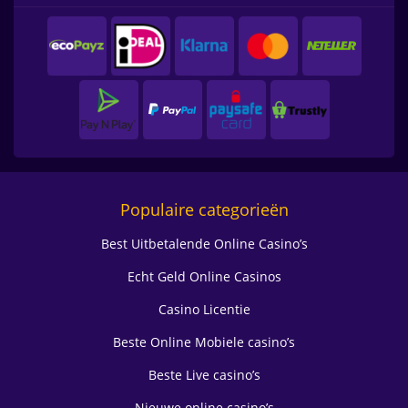
Populaire categorieën
Best Uitbetalende Online Casino’s
Echt Geld Online Casinos
Casino Licentie
Beste Online Mobiele casino’s
Beste Live casino’s
Nieuwe online casino’s