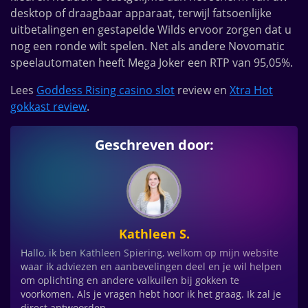
desktop of draagbaar apparaat, terwijl fatsoenlijke
uitbetalingen en gestapelde Wilds ervoor zorgen dat u
nog een ronde wilt spelen. Net als andere Novomatic
speelautomaten heeft Mega Joker een RTP van 95,05%.
Lees
Goddess Rising casino slot
review en
Xtra Hot
gokkast review
.
Geschreven door:
Kathleen
S.
Hallo, ik ben Kathleen Spiering, welkom op mijn website
waar ik adviezen en aanbevelingen deel en je wil helpen
om oplichting en andere valkuilen bij gokken te
voorkomen. Als je vragen hebt hoor ik het graag. Ik zal je
direct antwoorden.