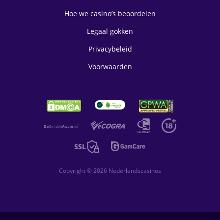
Hoe we casino’s beoordelen
Legaal gokken
Privacybeleid
Voorwaarden
Copyright © 2026 Nederlandscasinos