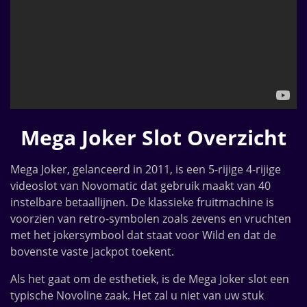
Mega Joker Slot Overzicht
Mega Joker, gelanceerd in 2011, is een 5-rijige 4-rijige
videoslot van Novomatic dat gebruik maakt van 40
instelbare betaallijnen. De klassieke fruitmachine is
voorzien van retro-symbolen zoals zevens en vruchten
met het jokersymbool dat staat voor Wild en dat de
bovenste vaste jackpot toekent.
Als het gaat om de esthetiek, is de Mega Joker slot een
typische Novoline zaak. Het zal u niet van uw stuk