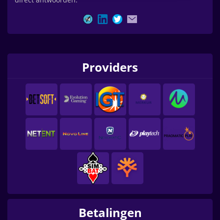
Providers
Betalingen