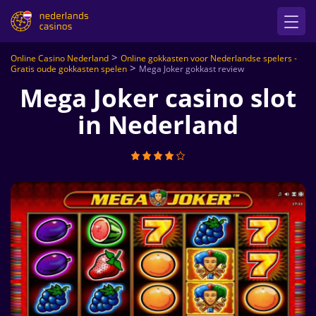
>
Online Casino Nederland
Online gokkasten voor Nederlandse spelers -
>
Gratis oude gokkasten spelen
Mega Joker gokkast review
Mega Joker casino slot
in Nederland