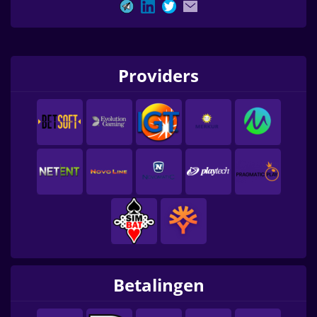
Providers
Betalingen