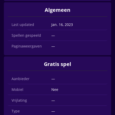
Algemeen
Last updated
Jan. 16, 2023
Spellen gespeeld
—
Paginaweergaven
—
Gratis spel
Aanbieder
—
Mobiel
Nee
Vrijlating
—
Type
—