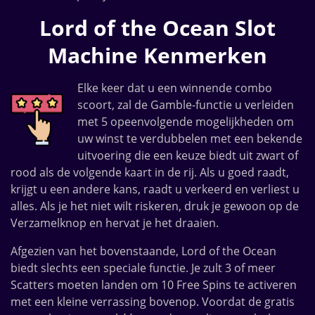
Lord of the Ocean Slot
Machine Kenmerken
Elke keer dat u een winnende combo
scoort, zal de Gamble-functie u verleiden
met 5 opeenvolgende mogelijkheden om
uw winst te verdubbelen met een bekende
uitvoering die een keuze biedt uit zwart of
rood als de volgende kaart in de rij. Als u goed raadt,
krijgt u een andere kans, raadt u verkeerd en verliest u
alles. Als je het niet wilt riskeren, druk je gewoon op de
Verzamelknop en hervat je het draaien.
Afgezien van het bovenstaande, Lord of the Ocean
biedt slechts een speciale functie. Je zult 3 of meer
Scatters moeten landen om 10 Free Spins te activeren
met een kleine verrassing bovenop. Voordat de gratis