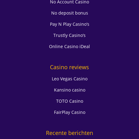
No Account Casino
No deposit bonus
Pay N Play Casino’s
Trustly Casino’s
Online Casino iDeal
Casino reviews
Leo Vegas Casino
Kansino casino
TOTO Casino
FairPlay Casino
Recente berichten