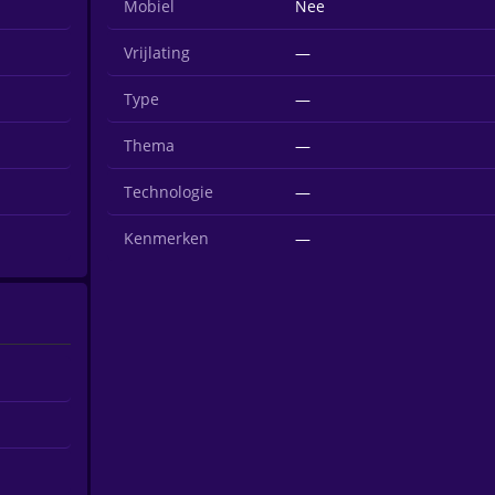
Mobiel
Nee
Vrijlating
—
Type
—
Thema
—
Technologie
—
Kenmerken
—