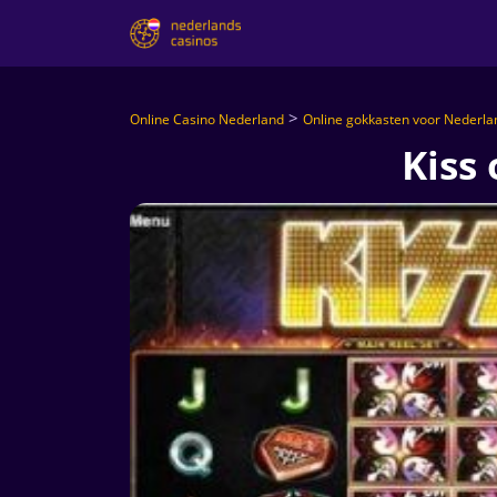
>
Online Casino Nederland
Online gokkasten voor Nederlan
Kiss