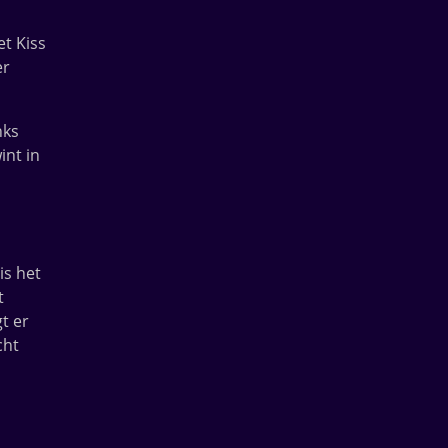
et Kiss
er
nks
int in
is het
t
gt er
cht