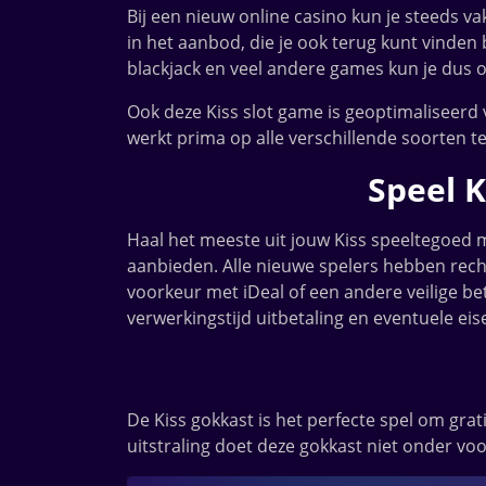
Bij een nieuw online casino kun je steeds v
in het aanbod, die je ook terug kunt vinden b
blackjack en veel andere games kun je dus 
Ook deze Kiss slot game is geoptimaliseerd 
werkt prima op alle verschillende soorten t
Speel 
Haal het meeste uit jouw Kiss speeltegoed m
aanbieden. Alle nieuwe spelers hebben rec
voorkeur met iDeal of een andere veilige be
verwerkingstijd uitbetaling en eventuele eis
De Kiss gokkast is het perfecte spel om grat
uitstraling doet deze gokkast niet onder v