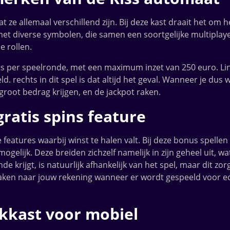
 ze allemaal verschillend zijn. Bij deze kast draait het om h
met diverse symbolen, die samen een soortgelijke multiplay
e rollen.
its per speelronde, met een maximum inzet van 250 euro. Li
 rechts in dit spel is dat altijd het geval. Wanneer je dus w
groot bedrag krijgen, en de jackpot raken.
ratis spins feature
e features waarbij winst te halen valt. Bij deze bonus spellen 
ogelijk. Deze breiden zichzelf namelijk in zijn geheel uit, wa
e krijgt, is natuurlijk afhankelijk van het spel, maar dit zor
maken naar jouw rekening wanneer er wordt gespeeld voor e
okkast voor mobiel