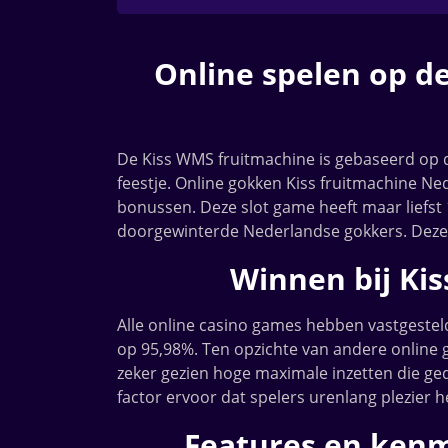
Online spelen op de
De Kiss WMS fruitmachine is gebaseerd op d
feestje. Online gokken Kiss fruitmachine N
bonussen. Deze slot game heeft maar liefst 1
doorgewinterde Nederlandse gokkers. Deze 
Winnen bij Ki
Alle online casino games hebben vastgesteld
op 95,98%. Ten opzichte van andere online g
zeker gezien hoge maximale inzetten die g
factor ervoor dat spelers urenlang plezier 
Features en kenm