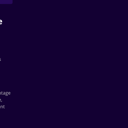
e
s
ntage
e,
ent