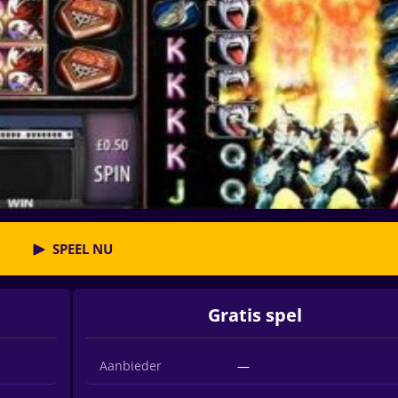
SPEEL NU
Gratis spel
Aanbieder
—