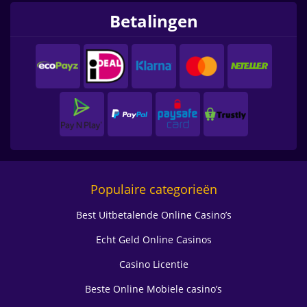
Betalingen
Populaire categorieën
Best Uitbetalende Online Casino’s
Echt Geld Online Casinos
Casino Licentie
Beste Online Mobiele casino’s