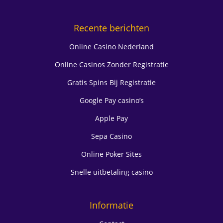
Recente berichten
Online Casino Nederland
Online Casinos Zonder Registratie
Gratis Spins Bij Registratie
Google Pay casino’s
Apple Pay
Sepa Casino
Online Poker Sites
Snelle uitbetaling casino
Informatie