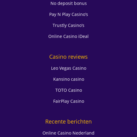
No deposit bonus
Pay N Play Casino’s
Trustly Casino’s
Online Casino iDeal
Casino reviews
Leo Vegas Casino
Kansino casino
TOTO Casino
FairPlay Casino
Recente berichten
Online Casino Nederland