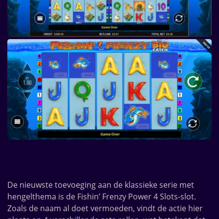
De nieuwste toevoeging aan de klassieke serie met
hengelthema is de Fishin’ Frenzy Power 4 Slots-slot.
Zoals de naam al doet vermoeden, vindt de actie hier