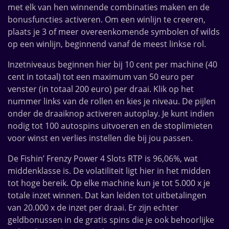
met elk van hen winnende combinaties maken en de
bonusfuncties activeren. Om een ​​winlijn te creeren,
plaats je 3 of meer overeenkomende symbolen of wilds
op een winlijn, beginnend vanaf de meest linkse rol.
Inzetniveaus beginnen hier bij 10 cent per machine (40
cent in totaal) tot een maximum van 50 euro per
venster (in totaal 200 euro) per draai. Klik op het
nummer links van de rollen en kies je niveau. De pijlen
onder de draaiknop activeren autoplay. Je kunt indien
nodig tot 100 autospins uitvoeren en de stoplimieten
voor winst en verlies instellen die bij jou passen.
De Fishin’ Frenzy Power 4 Slots RTP is 96,06%, wat
middenklasse is. De volatiliteit ligt hier in het midden
tot hoge bereik. Op elke machine kun je tot 5.000 x je
totale inzet winnen. Dat kan leiden tot uitbetalingen
van 20.000 x de inzet per draai. Er zijn echter
geldbonussen in de gratis spins die je ook behoorlijke