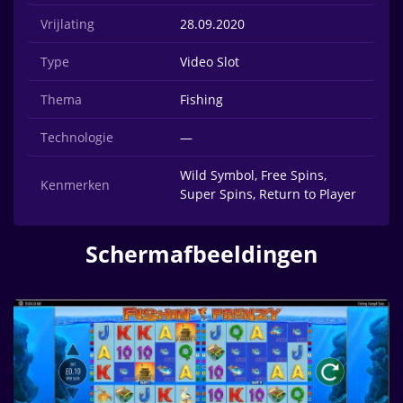
Vrijlating
28.09.2020
Type
Video Slot
Thema
Fishing
Technologie
—
Wild Symbol, Free Spins,
Kenmerken
Super Spins, Return to Player
Schermafbeeldingen