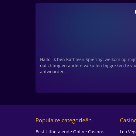
Hallo, ik ben Kathleen Spiering, welkom op mi
oplichting en andere valkuilen bij gokken te voo
antwoorden.
Populaire categorieën
Casin
Best Uitbetalende Online Casino’s
Leo Veg