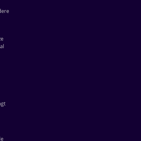
dere
ze
al
agt
de