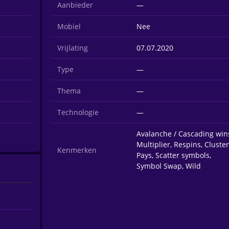
Aanbieder
—
Mobiel
Nee
Vrijlating
07.07.2020
Type
—
Thema
—
Technologie
—
Avalanche / Cascading win
Multiplier, Respins, Cluster
Kenmerken
Pays, Scatter symbols,
Symbol Swap, Wild