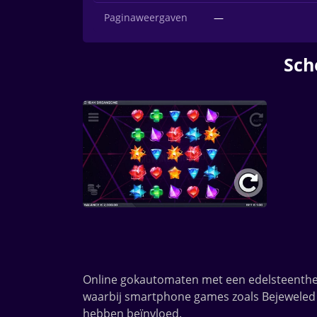
Paginaweergaven
—
Sch
Online gokautomaten met een edelsteenthema
waarbij smartphone games zoals Bejeweled t
hebben beïnvloed.