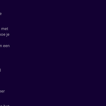
e
, met
hoe je
an een
l
eer