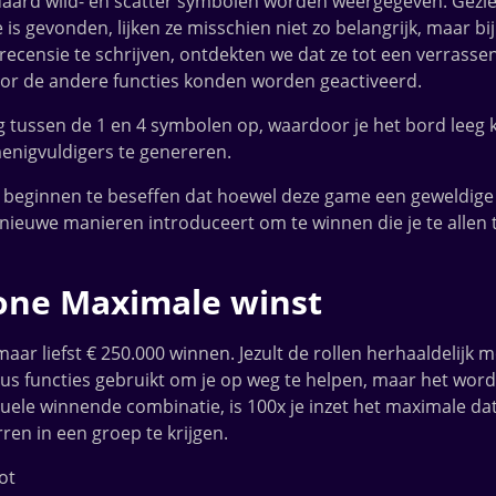
ndaard wild- en scatter symbolen worden weergegeven. Gezi
s gevonden, lijken ze misschien niet zo belangrijk, maar bij
censie te schrijven, ontdekten we dat ze tot een verrasse
oor de andere functies konden worden geactiveerd.
g tussen de 1 en 4 symbolen op, waardoor je het bord leeg 
menigvuldigers te genereren.
el beginnen te beseffen dat hoewel deze game een geweldige
 nieuwe manieren introduceert om te winnen die je te allen t
ne Maximale winst
 maar liefst € 250.000 winnen. Jezult de rollen herhaaldelijk 
nus functies gebruikt om je op weg te helpen, maar het word
viduele winnende combinatie, is 100x je inzet het maximale dat
rren in een groep te krijgen.
ot