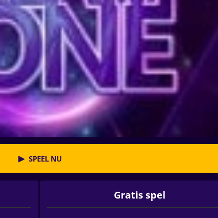
SPEEL NU
Gratis spel