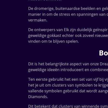
De dromerige, buitenaardse beelden en gelu
manier in om de stress en spanningen van d
vermaken.
De ontwerpers van Elk zijn duidelijk geïnsp
geweldige gokkast echter ook zoveel nieuwe 
vinden om te blijven spelen.
Bo
Dit is het belangrijkste aspect van onze D
geweldige ideeën introduceert en combinee
Ten eerste gebruikt het een set van vijf bij v
het je uit om clusters van symbolen te krijge
vallende symbolen gebruikt dat wordt aange
Diamonds.
Dit betekent dat clusters van winnende sy