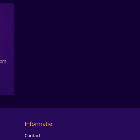
 om
Informatie
Contact