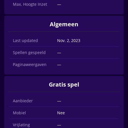
Max. Hoogte Inzet
—
Algemeen
Last updated
Nov. 2, 2023
Spellen gespeeld
—
Paginaweergaven
—
Gratis spel
Aanbieder
—
Mobiel
Nee
Vrijlating
—