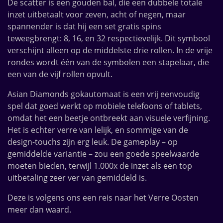
De scatter is een gouden bal, die een dubbele totale
inzet uitbetaalt voor zeven, acht of negen, maar
spannender is dat hij een set gratis spins
teweegbrengt: 8, 16, en 32 respectievelijk. Dit symbool
verschijnt alleen op de middelste drie rollen. In de vrije
rondes wordt één van de symbolen een stapelaar, die
een van de vijf rollen opvult.
Asian Diamonds gokautomaat is een vrij eenvoudig
spel dat goed werkt op mobiele telefoons of tablets,
omdat het een beetje ontbreekt aan visuele verfijning.
Het is echter verre van lelijk, en sommige van de
design-touchs zijn erg leuk. De gameplay – op
gemiddelde variantie – zou een goede speelwaarde
moeten bieden, terwijl 1.000x de inzet als een top
uitbetaling zeer ver van gemiddeld is.
Deze is volgens ons een reis naar het Verre Oosten
meer dan waard.