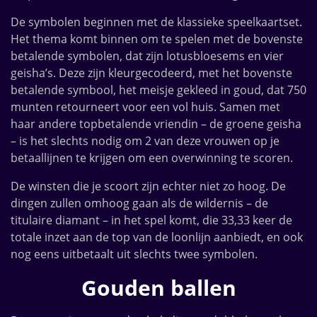
De symbolen beginnen met de klassieke speelkaartset.
Het thema komt binnen om te spelen met de bovenste
betalende symbolen, dat zijn lotusbloesems en vier
geisha’s. Deze zijn kleurgecodeerd, met het bovenste
betalende symbool, het meisje gekleed in goud, dat 750
munten retourneert voor een vol huis. Samen met
haar andere topbetalende vriendin – de groene geisha
– is het slechts nodig om 2 van deze vrouwen op je
betaallijnen te krijgen om een overwinning te scoren.
De winsten die je scoort zijn echter niet zo hoog. De
dingen zullen omhoog gaan als de wildernis – de
titulaire diamant – in het spel komt, die 33,33 keer de
totale inzet aan de top van de loonlijn aanbiedt, en ook
nog eens uitbetaalt uit slechts twee symbolen.
Gouden ballen