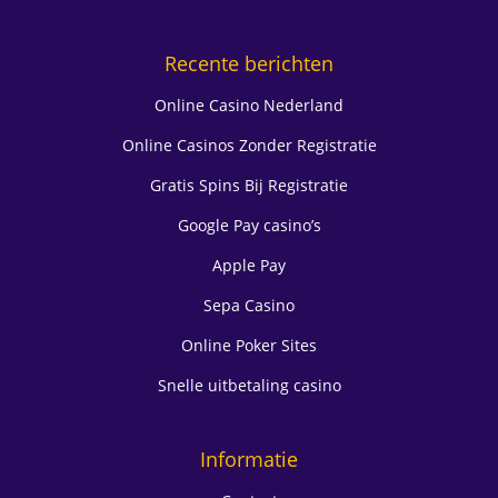
Recente berichten
Online Casino Nederland
Online Casinos Zonder Registratie
Gratis Spins Bij Registratie
Google Pay casino’s
Apple Pay
Sepa Casino
Online Poker Sites
Snelle uitbetaling casino
Informatie