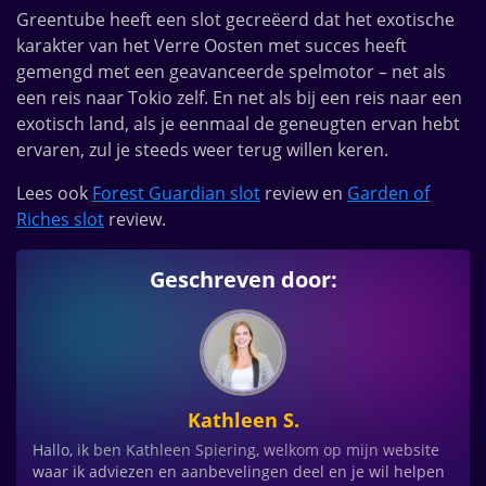
Greentube heeft een slot gecreëerd dat het exotische
karakter van het Verre Oosten met succes heeft
gemengd met een geavanceerde spelmotor – net als
een reis naar Tokio zelf. En net als bij een reis naar een
exotisch land, als je eenmaal de geneugten ervan hebt
ervaren, zul je steeds weer terug willen keren.
Lees ook
Forest Guardian slot
review en
Garden of
Riches slot
review.
Geschreven door:
Kathleen
S.
Hallo, ik ben Kathleen Spiering, welkom op mijn website
waar ik adviezen en aanbevelingen deel en je wil helpen