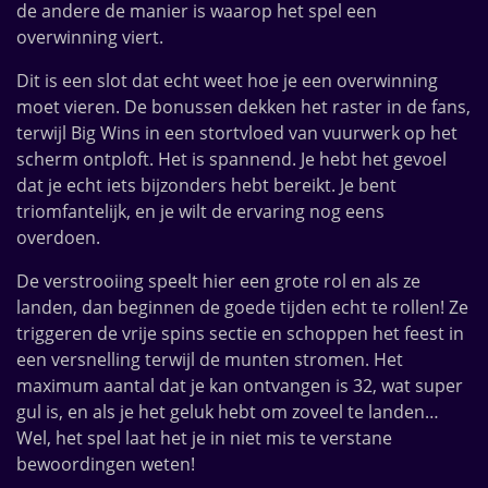
de andere de manier is waarop het spel een
overwinning viert.
Dit is een slot dat echt weet hoe je een overwinning
moet vieren. De bonussen dekken het raster in de fans,
terwijl Big Wins in een stortvloed van vuurwerk op het
scherm ontploft. Het is spannend. Je hebt het gevoel
dat je echt iets bijzonders hebt bereikt. Je bent
triomfantelijk, en je wilt de ervaring nog eens
overdoen.
De verstrooiing speelt hier een grote rol en als ze
landen, dan beginnen de goede tijden echt te rollen! Ze
triggeren de vrije spins sectie en schoppen het feest in
een versnelling terwijl de munten stromen. Het
maximum aantal dat je kan ontvangen is 32, wat super
gul is, en als je het geluk hebt om zoveel te landen…
Wel, het spel laat het je in niet mis te verstane
bewoordingen weten!