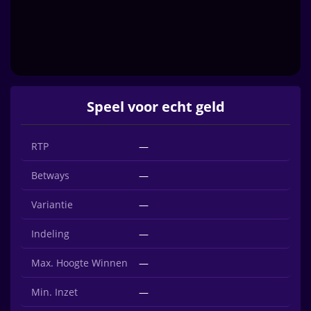
Speel voor echt geld
RTP
—
Betways
—
Variantie
—
Indeling
—
Max. Hoogte Winnen
—
Min. Inzet
—