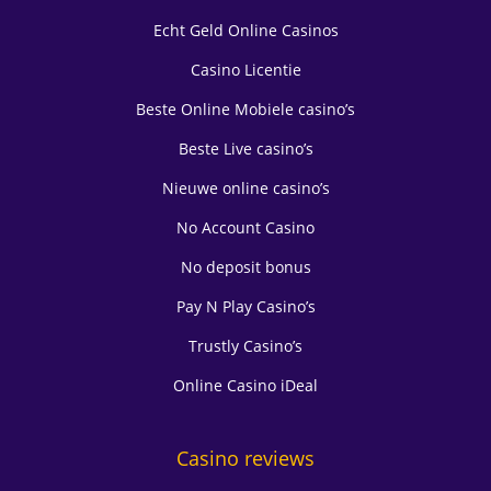
Echt Geld Online Casinos
Casino Licentie
Beste Online Mobiele casino’s
Beste Live casino’s
Nieuwe online casino’s
No Account Casino
No deposit bonus
Pay N Play Casino’s
Trustly Casino’s
Online Casino iDeal
Casino reviews