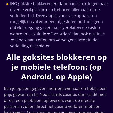
ING goksite blokkeren en Rabobank stortingen naar
diverse gokplatformen behoren allemaal tot de
verleden tijd. Deze app is voor vele apparaten
mogelijk en zal voor een afgesloten periode geen
enkele toegang geven naar gerelateerde casino
woorden. Je zult deze “woorden” dan ook niet in je
zoekbalk aantreffen om vervolgens weer in de
verleiding te schieten.
Alle goksites blokkeren op
je mobiele telefoon: (op
Android, op Apple)
Ben je op een gegeven moment winnaar en heb je een
prijs gewonnen bij Nederlands casinos dan zal dit niet
direct een probleem opleveren, want de meeste
personen zullen direct het casino verlaten met een
leuke winst. Gaat men op een gegeven moment voor