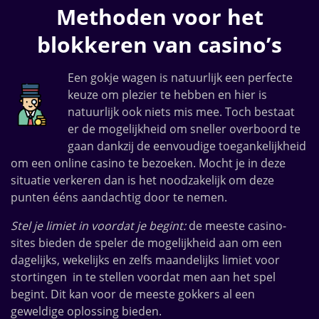
Methoden voor het
blokkeren van casino’s
Een gokje wagen is natuurlijk een perfecte
keuze om plezier te hebben en hier is
natuurlijk ook niets mis mee. Toch bestaat
er de mogelijkheid om sneller overboord te
gaan dankzij de eenvoudige toegankelijkheid
om een online casino te bezoeken. Mocht je in deze
situatie verkeren dan is het noodzakelijk om deze
punten ééns aandachtig door te nemen.
Stel je limiet in voordat je begint:
de meeste casino-
sites bieden de speler de mogelijkheid aan om een
dagelijks, wekelijks en zelfs maandelijks limiet voor
stortingen in te stellen voordat men aan het spel
begint. Dit kan voor de meeste gokkers al een
geweldige oplossing bieden.