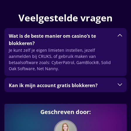
Veelgestelde vragen
Wat is de beste manier om casino’s te
blokkeren?
Je kunt zelf je eigen limieten instellen, jezelf
aanmelden bij CRUKS, of gebruik maken van
betaalsoftware zoals: CyberPatrol, GamBlock®, Solid
Oak Software, Net Nanny.
Kan ik mijn account gratis blokkeren?
Geschreven door: